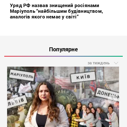
Уряд РФ назвав знищений росіянами
Маріуполь “найбільшим будівництвом,
аналогів якого немає у світі”
Популярне
за тиждень