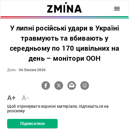
У липні російські удари в Україні
травмують та вбивають у
середньому по 170 цивільних на
день – монітори ООН
Дата:
06 Липня 2026
A+
A-
Щоб отримувати корисні матеріали, підпишіться на
розсилку
Підписатися