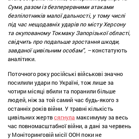
Суми, разом із безперервними атаками
безпілотників малої дальності, у тому числі
під час нещодавніх ударів по місту Херсону
та окупованому Токмаку Запорізької області,
свідчить про подальше зростання шкоди,
завданої цивільним особам”,
–
констатують
аналітики.
Поточного року російські військові значно
посилили удари по Україні, тож лише за
чотири місяці вбили та поранили більше
людей, ніж за той самий час будь-якого з
останніх років війни. У травні кількість
цивільних жертв
сягнула
максимуму за весь
час повномасштабної війни, а дані за червень
у Моніторинговій місії ООН поки не