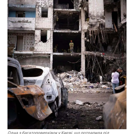
Одна з багатоповерхівок у Києві, що потрапила під