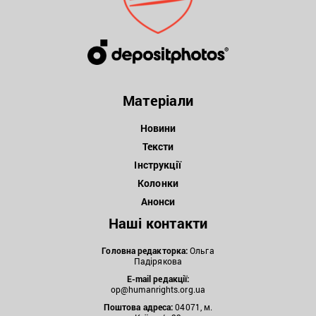
Матеріали
Новини
Тексти
Інструкції
Колонки
Анонси
Наші контакти
Головна редакторка:
Ольга
Падірякова
E-mail редакції:
op@humanrights.org.ua
Поштова
адреса:
04071, м.