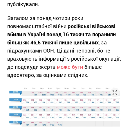
публікували.
Загалом за понад чотири роки
повномасштабної війни
російські військові
вбили в Україні понад 16 тисяч та поранили
більш як 46,5 тисячі лише цивільних
, за
підрахунками ООН. Ці дані неповні, бо не
враховують інформації з російської окупації,
де подекуди жертв
може бути
більше
вдесятеро, за оцінками слідчих.