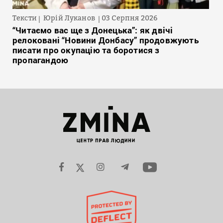
Тексти
Юрій Луканов
03 Серпня 2026
“Читаємо вас ще з Донецька”: як двічі
релоковані “Новини Донбасу” продовжують
писати про окупацію та боротися з
пропагандою