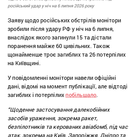
російський удар у ніч на 6 липня 2026 року
Заяву щодо російських обстрілів монітори
зробили після удару РФ у ніч на 6 липня,
внаслідок якого загинули 15 та дістали
поранення майже 60 цивільних. Також
щонайменше троє загиблих та 26 потерпілих
на Київщині.
У повідомленні монітори навели офіційні
дані, відомі на момент публікації, але відтоді
загиблих і потерпілих
побільшало
.
“Щоденне застосування далекобійних
засобів ураження, зокрема ракет,
безпілотників та керованих авіабомб, під час
атак, зокрема на Київ, Запоріжжя, Дніпро та