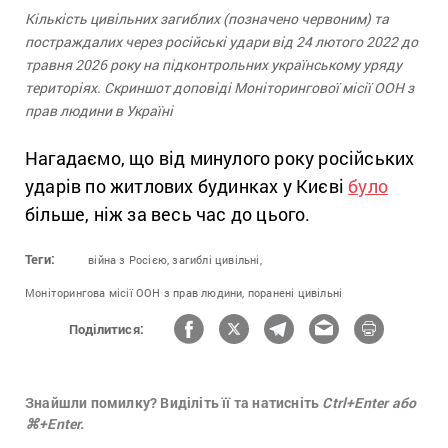
Кількість цивільних загиблих (позначено червоним) та
постраждалих через російські удари від 24 лютого 2022 до
травня 2026 року на підконтрольних українському уряду
територіях. Скриншот доповіді Моніторингової місії ООН з
прав людини в Україні
Нагадаємо, що від минулого року російських
ударів по житлових будинках у Києві
було
більше, ніж за весь час до цього.
Теги:
війна з Росією,
загиблі цивільні,
Моніторингова місії ООН з прав людини,
поранені цивільні
Поділитися:
Знайшли помилку? Виділіть її та натисніть
Ctrl+Enter або
⌘+Enter.