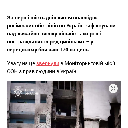
За перші шість днів липня внаслідок
російських обстрілів по Україні зафіксували
надзвичайно високу кількість жертв і
постраждалих серед цивільних – у
середньому близько 170 на день.
Увагу на це
звернули
в Моніторинговій місії
ООН з прав людини в Україні.