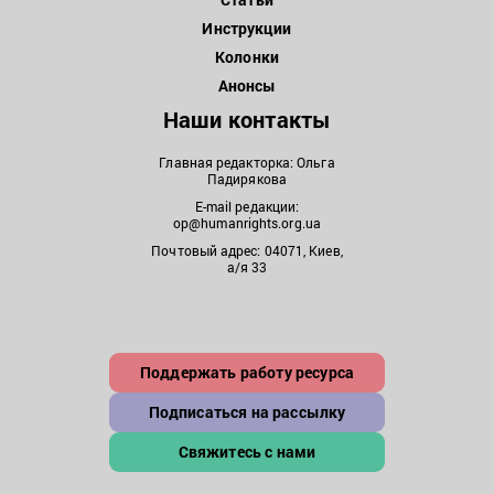
Инструкции
Колонки
Анонсы
Наши контакты
Главная редакторка: Ольга
Падирякова
E-mail редакции:
op@humanrights.org.ua
Почтовый адрес: 04071, Киев,
а/я 33
Поддержать работу ресурса
Подписаться на рассылку
Свяжитесь с нами