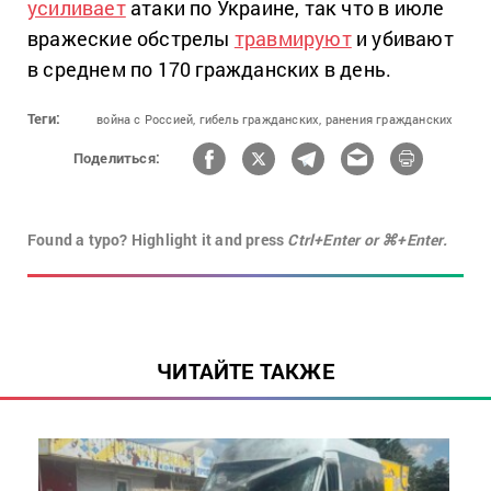
усиливает
атаки по Украине, так что в июле
вражеские обстрелы
травмируют
и убивают
в среднем по 170 гражданских в день.
Теги:
война с Россией,
гибель гражданских,
ранения гражданских
Поделиться:
Found a typo? Highlight it and press
Ctrl+Enter or ⌘+Enter.
ЧИТАЙТЕ ТАКЖЕ