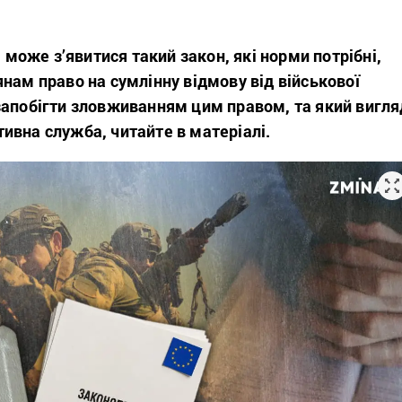
і може з’явитися такий закон, які норми потрібні,
нам право на сумлінну відмову від військової
запобігти зловживанням цим правом, та який вигля
ивна служба, читайте в матеріалі.