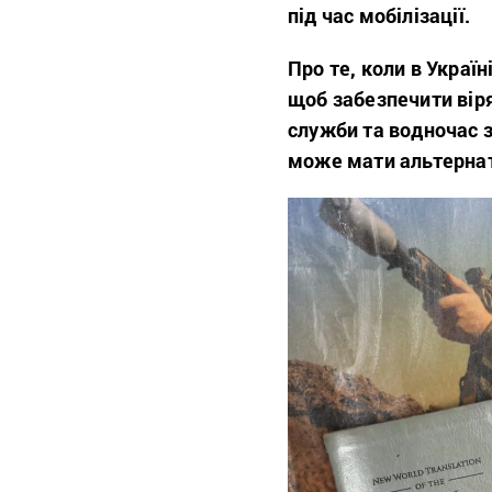
під час мобілізації.
Про те, коли в Україн
щоб забезпечити віря
служби та водночас 
може мати альтернат