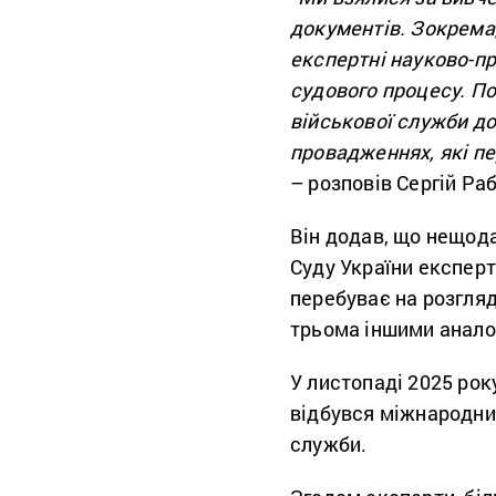
документів. Зокрема, 
експертні науково-пр
судового процесу. По
військової служби до
провадженнях, які пе
– розповів Сергій Ра
Він додав, що нещода
Суду України експерт
перебуває на розгляд
трьома іншими анало
У листопаді 2025 року
відбувся міжнародний
служби.