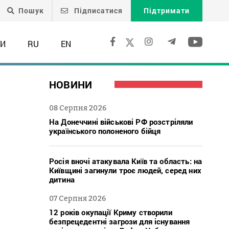
Пошук
Підписатися
Підтримати
ТИ
RU
EN
НОВИНИ
08 Серпня 2026
На Донеччині військові РФ розстріляли
українського полоненого бійця
Росія вночі атакувала Київ та область: на
Київщині загинули троє людей, серед них
дитина
07 Серпня 2026
12 років окупації Криму створили
безпрецедентні загрози для існування