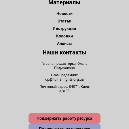
Материалы
Новости
Статьи
Инструкции
Колонки
Анонсы
Наши контакты
Главная редакторка: Ольга
Падирякова
E-mail редакции:
op@humanrights.org.ua
Почтовый адрес: 04071, Киев,
а/я 33
Поддержать работу ресурса
Подписаться на рассылку