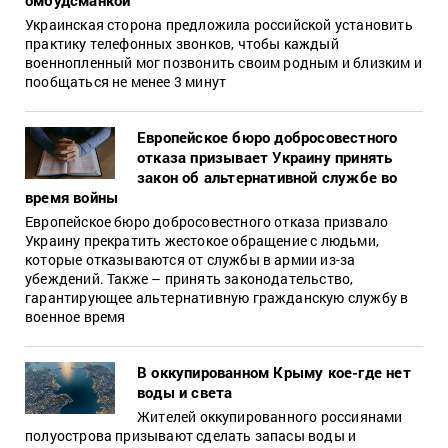
Украинская сторона предложила российской установить
практику телефонных звонков, чтобы каждый
военнопленный мог позвонить своим родным и близким и
пообщаться не менее 3 минут
Европейское бюро добросовестного
отказа призывает Украину принять
закон об альтернативной службе во
время войны
Европейское бюро добросовестного отказа призвало
Украину прекратить жестокое обращение с людьми,
которые отказываются от службы в армии из-за
убеждений. Также – принять законодательство,
гарантирующее альтернативную гражданскую службу в
военное время
В оккупированном Крыму кое-где нет
воды и света
Жителей оккупированного россиянами
полуострова призывают сделать запасы воды и