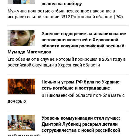
вышел на свободу
Мужчина полностью отбыл незаконное наказание в
исправительной колонии №12 Ростовской области (РФ)
Заочное подозрение за изнасилование
несовершеннолетней в Херсонской
области получил российский военный
Мумади Магомедов
Его обвиняют в случае, который произошел в 2024 году в
российской оккупации в Херсонской области
Ночью и утром РФ била по Украине:
есть погибшие и пострадавшие
В Николаевской области погибла мать с
дочерью
Уровень коммуникации стал лучше:
Дмитрий Лубинец раскрыл детали
сотрудничества с новой российской
омбудсманкой