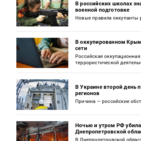
В российских школах зн
военной подготовке
Новые правила оккупанты 
В оккупированном Крыму
сети
Российская оккупационная 
террористической деятель
В Украине второй день 
регионов
Причина — российские обст
Ночью и утром РФ убила
Днепропетровской облас
В Днепропетровской област