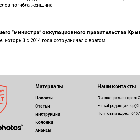
релов погибла женщина
шего “министра” оккупационного правительства Кры
е, который с 2014 года сотрудничал с врагом
Материалы
Наши контакты
Новости
Главная редакторка: 
E-mail редакции: op@h
Статьи
Почтовый адрес: 04071
Инструкции
Колонки
Анонсы