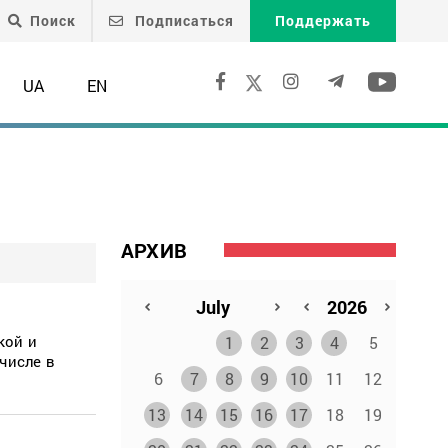
Поиск
Подписаться
Поддержать
UA
EN
АРХИВ
кой и
1
2
3
4
5
числе в
6
7
8
9
10
11
12
13
14
15
16
17
18
19