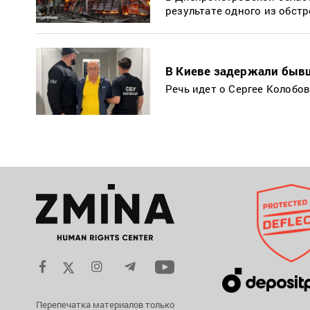
результате одного из обст
В Киеве задержали быв
Речь идет о Сергее Колобов
Перепечатка материалов только