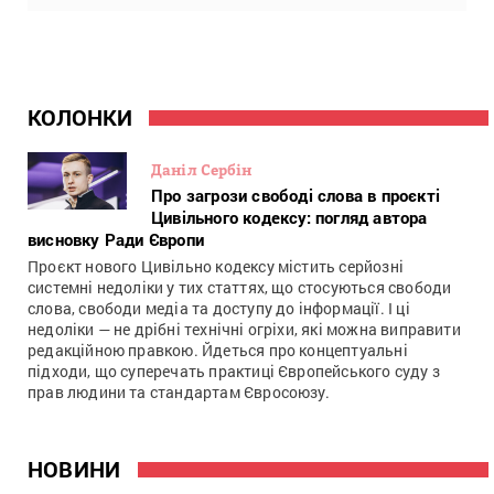
КОЛОНКИ
Даніл Сербін
Про загрози свободі слова в проєкті
Цивільного кодексу: погляд автора
висновку Ради Європи
Проєкт нового Цивільно кодексу містить серйозні
системні недоліки у тих статтях, що стосуються свободи
слова, свободи медіа та доступу до інформації. І ці
недоліки — не дрібні технічні огріхи, які можна виправити
редакційною правкою. Йдеться про концептуальні
підходи, що суперечать практиці Європейського суду з
прав людини та стандартам Євросоюзу.
НОВИНИ