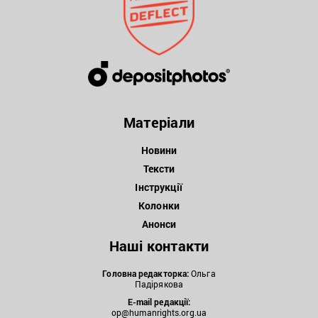
Матеріали
Новини
Тексти
Інструкції
Колонки
Анонси
Наші контакти
Головна редакторка:
Ольга
Падірякова
E-mail редакції:
op@humanrights.org.ua