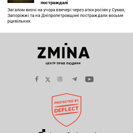
постраждалі
Загалом вночі на учора ввечері через атки росіян у Сумах,
Запоріжжі та на Дніпропетровщині постраждали восьме
рцивільних.