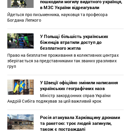
пошкодили могилу видатного українця,
в МЗС України відреагували
Йдеться про письменника, науковця та професора
Богдана Лепкого
У Польщі більшість українських
біженців втратили доступ до
безплатного житла
Право на безплатне проживання в колективних центрах
зберігається за представниками так званих уразливих
груп
У Швеції офіційно змінили написання
українських географічних назв
Міністр закордонних справ України
Андрій Сибіга подякував за цей важливий крок
Росія атакувала Харківщину дронами
та ракетою: троє людей загинули,
також є постраждалі