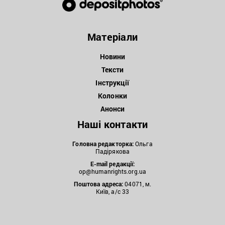
Матеріали
Новини
Тексти
Інструкції
Колонки
Анонси
Наші контакти
Головна редакторка:
Ольга
Падірякова
E-mail редакції:
op@humanrights.org.ua
Поштова
адреса:
04071, м.
Київ, а/с 33