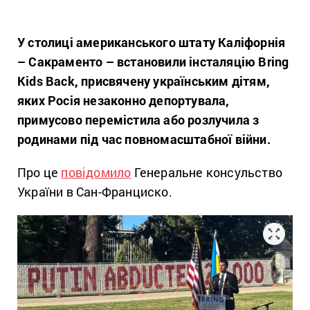
У столиці американського штату Каліфорнія
– Сакраменто – встановили інсталяцію Bring
Kids Back, присвячену українським дітям,
яких Росія незаконно депортувала,
примусово перемістила або розлучила з
родинами під час повномасштабної війни.
Про це
повідомило
Генеральне консульство
України в Сан-Франциско.