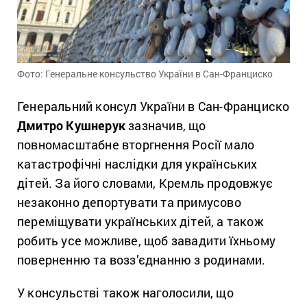
Фото: Генеральне консульство України в Сан-Франциско
Генеральний консул України в Сан-Франциско
Дмитро Кушнерук
зазначив, що
повномасштабне вторгнення Росії мало
катастрофічні наслідки для українських
дітей. За його словами, Кремль продовжує
незаконно депортувати та примусово
переміщувати українських дітей, а також
робить усе можливе, щоб завадити їхньому
поверненню та возз’єднанню з родинами.
У консульстві також наголосили, що