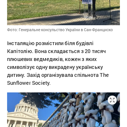
Фото: Генеральне консульство України в Сан-Франциско
Інсталяцію розмістили біля будівлі
Капітолію. Вона складається з 20 тисяч
плюшевих ведмедиків, кожен з яких
символізує одну викрадену українську
дитину. Захід організувала спільнота The
Sunflower Society.