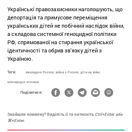
Українські правозахисники наголошують, що
депортація та примусове переміщення
українських дітей не побічний наслідок війни,
а складова системної геноцидної політики
РФ, спрямованої на стирання української
ідентичності та обрив зв’язку дітей з
Україною.
Теги:
викрадені Росією,
війна з Росією,
діти на війні,
міжнародні злочини
Поділитися:
Знайшли помилку? Виділіть її та натисніть
Ctrl+Enter або
⌘+Enter.