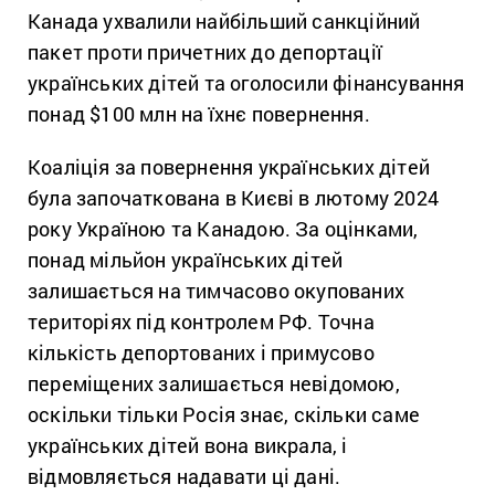
Канада ухвалили найбільший санкційний
пакет проти причетних до депортації
українських дітей та оголосили фінансування
понад $100 млн на їхнє повернення.
Коаліція за повернення українських дітей
була започаткована в Києві в лютому 2024
року Україною та Канадою. За оцінками,
понад мільйон українських дітей
залишається на тимчасово окупованих
територіях під контролем РФ. Точна
кількість депортованих і примусово
переміщених залишається невідомою,
оскільки тільки Росія знає, скільки саме
українських дітей вона викрала, і
відмовляється надавати ці дані.