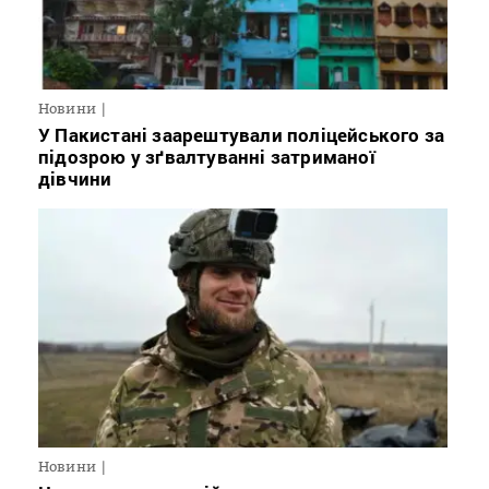
Новини
У Пакистані заарештували поліцейського за
підозрою у зґвалтуванні затриманої
дівчини
Новини