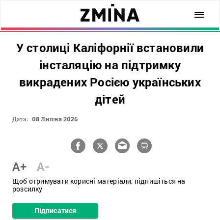
У столиці Каліфорнії встановили
інсталяцію на підтримку
викрадених Росією українських
дітей
Дата:
08 Липня 2026
A+
A-
Щоб отримувати корисні матеріали, підпишіться на
розсилку
Підписатися