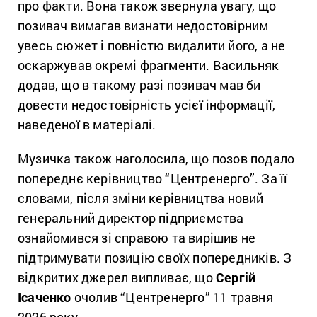
про факти. Вона також звернула увагу, що
позивач вимагав визнати недостовірним
увесь сюжет і повністю видалити його, а не
оскаржував окремі фрагменти. Васильняк
додав, що в такому разі позивач мав би
довести недостовірність усієї інформації,
наведеної в матеріалі.
Музичка також наголосила, що позов подало
попереднє керівництво “Центренерго”. За її
словами, після зміни керівництва новий
генеральний директор підприємства
ознайомився зі справою та вирішив не
підтримувати позицію своїх попередників. З
відкритих джерел випливає, що
Сергій
Ісаченко
очолив “Центренерго” 11 травня