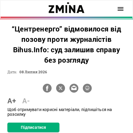
“Центренерго” відмовилося від
позову проти журналістів
Bihus.Info: суд залишив справу
без розгляду
Дата:
08 Липня 2026
A+
A-
Щоб отримувати корисні матеріали, підпишіться на
розсилку
Підписатися