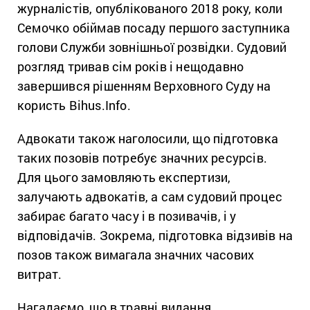
журналістів, опублікованого 2018 року, коли
Семочко обіймав посаду першого заступника
голови Служби зовнішньої розвідки. Судовий
розгляд тривав сім років і нещодавно
завершився рішенням Верховного Суду на
користь Bihus.Info.
Адвокати також наголосили, що підготовка
таких позовів потребує значних ресурсів.
Для цього замовляють експертизи,
залучають адвокатів, а сам судовий процес
забирає багато часу і в позивачів, і у
відповідачів. Зокрема, підготовка відзивів на
позов також вимагала значних часових
витрат.
Нагадаємо, що в травні видання