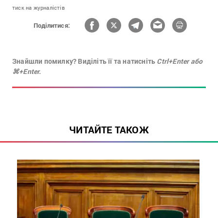
тиск на журналістів
Поділитися:
Знайшли помилку? Виділіть її та натисніть
Ctrl+Enter або
⌘+Enter.
ЧИТАЙТЕ ТАКОЖ