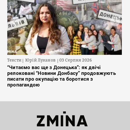
Тексти
Юрій Луканов
03 Серпня 2026
“Читаємо вас ще з Донецька”: як двічі
релоковані “Новини Донбасу” продовжують
писати про окупацію та боротися з
пропагандою