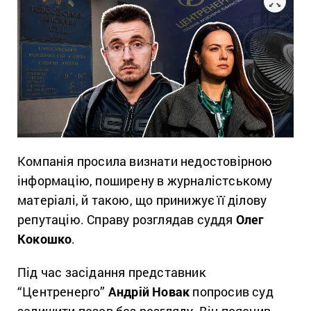
Компанія просила визнати недостовірною
інформацію, поширену в журналістському
матеріалі, й такою, що принижує її ділову
репутацію. Справу розглядав суддя
Олег
Кокошко
.
Під час засідання представник
“Центренерго”
Андрій Новак
попросив суд