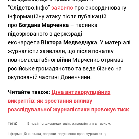
“Слідство.Інфо”
заявило
про скоординовану
інформаційну атаку після публікацій
про
Богдана Марченка
– пасинка
підозрюваного в держзраді
екснардепа
Віктора Медведчука
. У матеріалі
журналісти заявляли, що після початку
повномасштабної війни Марченко отримав
російське громадянство та веде бізнес на
окупованій частині Донеччини.
Читайте також:
Ціна антикорупційних
викриттів: як зростання впливу
розслідувальної журналістики провокує тиск
Теги:
Bihus.info,
дискредитація,
журналісти під тиском,
інформаційна атака,
погрози,
порушення прав журналістів,