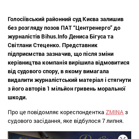
Голосіївський районний суд Києва залишив
без розгляду позов ПАТ “Центренерго” до
журналістів Bihus.Info Дениса Бігуса та
Світлани Стеценко. Представник
підприємства зазначив, що після зміни
керівництва компанія вирішила відмовитися
від судового спору, в якому вимагала
видалити журналістський матеріал і стягнути
з його авторів 1 мільйон гривень моральної
шкоди.
Про це повідомляє кореспондентка
ZMINA
з
судового засідання, яке відбулося 7 липня.