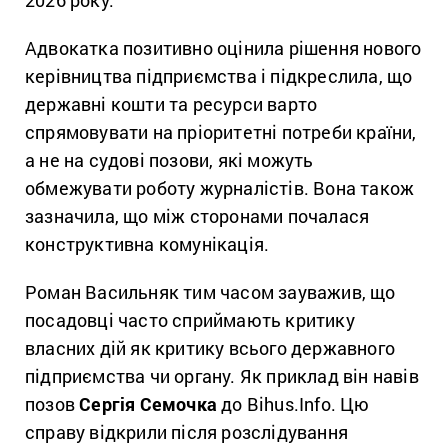
2026 року.
Адвокатка позитивно оцінила рішення нового
керівництва підприємства і підкреслила, що
державні кошти та ресурси варто
спрямовувати на пріоритетні потреби країни,
а не на судові позови, які можуть
обмежувати роботу журналістів. Вона також
зазначила, що між сторонами почалася
конструктивна комунікація.
Роман Васильняк тим часом зауважив, що
посадовці часто сприймають критику
власних дій як критику всього державного
підприємства чи органу. Як приклад він навів
позов
Сергія Семочка
до Bihus.Info. Цю
справу відкрили після розслідування