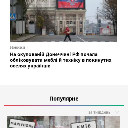
Новини
На окупованій Донеччині РФ почала
обліковувати меблі й техніку в покинутих
оселях українців
Популярне
за тиждень