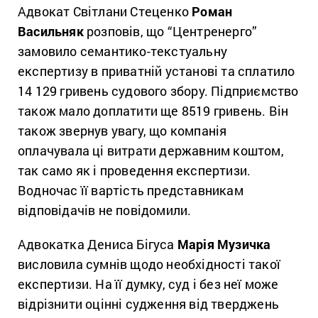
Адвокат Світлани Стеценко
Роман
Васильняк
розповів, що “Центренерго”
замовило семантико-текстуальну
експертизу в приватній установі та сплатило
14 129 гривень судового збору. Підприємство
також мало доплатити ще 8519 гривень. Він
також звернув увагу, що компанія
оплачувала ці витрати державним коштом,
так само як і проведення експертизи.
Водночас її вартість представникам
відповідачів не повідомили.
Адвокатка Дениса Бігуса
Марія Музичка
висловила сумнів щодо необхідності такої
експертизи. На її думку, суд і без неї може
відрізнити оцінні судження від тверджень