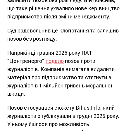
залишити позов без розгляду. Він пояснив,
що таке рішення ухвалило нове керівництво
підприємства після зміни менеджменту.
Суд задовольнив це клопотання та залишив
позов без розгляду.
Наприкінці травня 2026 року ПАТ
“Центренерго”
подало
позов проти
журналістів. Компанія вимагала видалити
матеріал про підприємство та стягнути з
журналістів 1 мільйон гривень моральної
шкоди.
Позов стосувався сюжету Bihus.Info, який
журналісти опублікували в грудні 2025 року.
У ньому йшлося про можливість