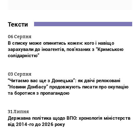
Тексти
06 Серпня
В списку може опинитись кожен: кого і навіщо
зарахували до іноагентів, пов’язаних з “Кримською
солідарністю”
03 Серпня
“Читаємо вас ще з Донецька”: як двічі релоковані
“Новини Донбасу” продовжують писати про окупацію
та боротися з пропагандою
31 Липня
Державна політика щодо ВПО: хронологія міністерств
від 2014-го до 2026 року