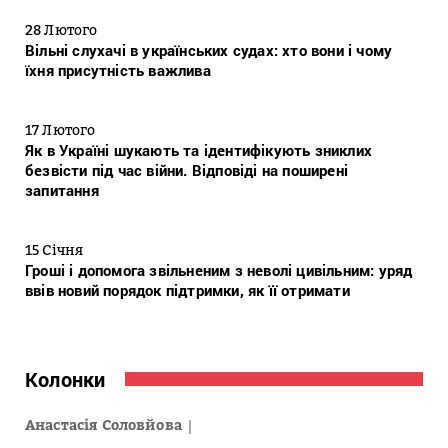
28 Лютого
Вільні слухачі в українських судах: хто вони і чому
їхня присутність важлива
17 Лютого
Як в Україні шукають та ідентифікують зниклих
безвісти під час війни. Відповіді на поширені
запитання
15 Січня
Гроші і допомога звільненим з неволі цивільним: уряд
ввів новий порядок підтримки, як її отримати
Колонки
Анастасія Соловйова