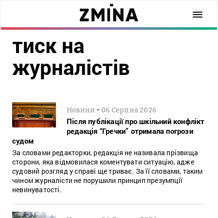
тиск на
журналістів
-
Новини
06 Серпня 2026
Після публікації про шкільний конфлікт
редакція “Гречки” отримала погрози
судом
За словами редакторки, редакція не називала прізвища
сторони, яка відмовилася коментувати ситуацію, адже
судовий розгляд у справі ще триває. За її словами, таким
чином журналісти не порушили принцип презумпції
невинуватості.