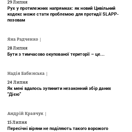
29 Липня
Рух у протилежних напрямках: як новий Цивільний
кодекс може стати проблемою для протидії SLAPP-
позовам
Яна Радченко
28 Липня
Бути з тимчасово окупованої території – це…
Надія Бабинська
24 Липня
Як мені вдалось зупинити незаконний збір даних
“Дією”
Андрій Кравчук
15 Липня
Пересічні віряни не поділяють такого ворожого