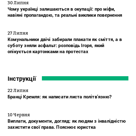
30 Липня
Чому українці залишаються в окупації: про міфи,
навіяні пропагандою, та реальні виклики повернення
27 Липня
Комунальники двічі забирали плакати як сміття, а в
суботу зняли асфальт: розповідь Ігоря, який
опікується картонками на протестах
Інструкції
22 Липня
Бранці Кремля: як написати листа політв’язню?
10 Червня
Виплати, документи, догляд: як людям з інвалідністю
захистити свої права. Пояснює юристка