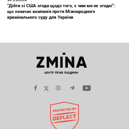
“Дійти зі США згоди щодо того, з чим ми не згодні”:
що означає кампанія проти Міжнародного
кримінального суду для України