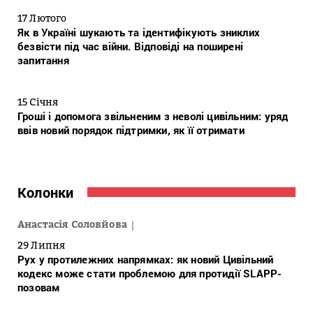
17 Лютого
Як в Україні шукають та ідентифікують зниклих
безвісти під час війни. Відповіді на поширені
запитання
15 Січня
Гроші і допомога звільненим з неволі цивільним: уряд
ввів новий порядок підтримки, як її отримати
Колонки
Анастасія Соловйова
29 Липня
Рух у протилежних напрямках: як новий Цивільний
кодекс може стати проблемою для протидії SLAPP-
позовам