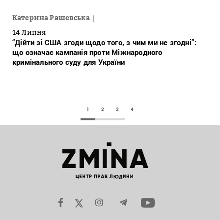
Катерина Рашевська
14 Липня
“Дійти зі США згоди щодо того, з чим ми не згодні”:
що означає кампанія проти Міжнародного
кримінального суду для України
1
2
3
4