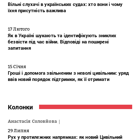
Вільні слухачі в українських судах: хто вони і чому
їхня присутність важлива
17 Лютого
Як в Україні шукають та ідентифікують зниклих
безвісти під час війни. Відповіді на поширені
запитання
15 Січня
Гроші і допомога звільненим з неволі цивільним: уряд
ввів новий порядок підтримки, як її отримати
Колонки
Анастасія Соловйова
29 Липня
Рух у протилежних напрямках: як новий Цивільний