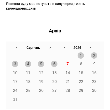
Рішення суду має вступити в силу через десять
календарних днів
Архів
1
2
3
4
5
6
7
8
9
10
11
12
13
14
15
16
17
18
19
20
21
22
23
24
25
26
27
28
29
30
31