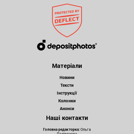
Матеріали
Новини
Тексти
Інструкції
Колонки
Анонси
Наші контакти
Головна редакторка:
Ольга
Падірякова