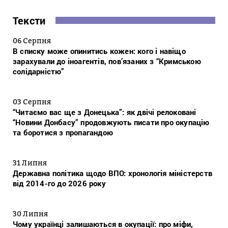
Тексти
06 Серпня
В списку може опинитись кожен: кого і навіщо
зарахували до іноагентів, пов’язаних з “Кримською
солідарністю”
03 Серпня
“Читаємо вас ще з Донецька”: як двічі релоковані
“Новини Донбасу” продовжують писати про окупацію
та боротися з пропагандою
31 Липня
Державна політика щодо ВПО: хронологія міністерств
від 2014-го до 2026 року
30 Липня
Чому українці залишаються в окупації: про міфи,