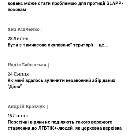
кодекс може стати проблемою для протидії SLAPP-
позовам
Яна Радченко
28 Липня
Бути з тимчасово окупованої території – це…
Надія Бабинська
24 Липня
Як мені вдалось зупинити незаконний збір даних
“Дією”
Андрій Кравчук
15 Липня
Пересічні віряни не поділяють такого ворожого
ставлення до ЛГБТІК+-людей, як церковна верхівка