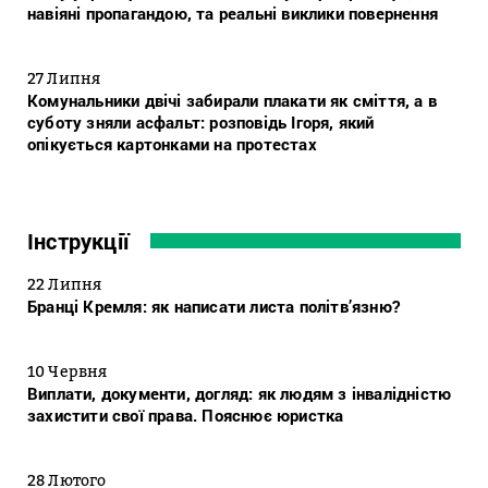
навіяні пропагандою, та реальні виклики повернення
27 Липня
Комунальники двічі забирали плакати як сміття, а в
суботу зняли асфальт: розповідь Ігоря, який
опікується картонками на протестах
Інструкції
22 Липня
Бранці Кремля: як написати листа політв’язню?
10 Червня
Виплати, документи, догляд: як людям з інвалідністю
захистити свої права. Пояснює юристка
28 Лютого