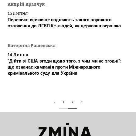
Андрій Кравчук
15 Липня
Пересічні віряни не поділяють такого ворожого
ставлення до ЛГБТІК+-людей, як церковна верхівка
Катерина Рашевська
14 Липня
“Дійти зі США згоди щодо того, з чим ми не згодні”:
що означає кампанія проти Міжнародного
кримінального суду для України
<
1
2
3