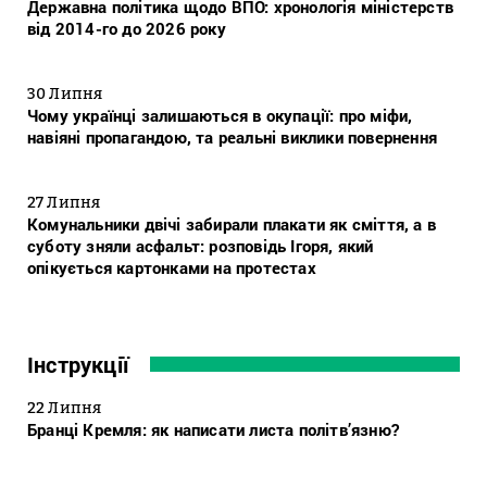
Державна політика щодо ВПО: хронологія міністерств
від 2014-го до 2026 року
30 Липня
Чому українці залишаються в окупації: про міфи,
навіяні пропагандою, та реальні виклики повернення
27 Липня
Комунальники двічі забирали плакати як сміття, а в
суботу зняли асфальт: розповідь Ігоря, який
опікується картонками на протестах
Інструкції
22 Липня
Бранці Кремля: як написати листа політв’язню?