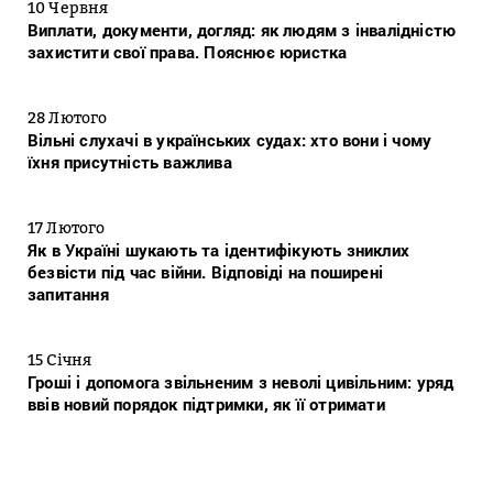
10 Червня
Виплати, документи, догляд: як людям з інвалідністю
захистити свої права. Пояснює юристка
28 Лютого
Вільні слухачі в українських судах: хто вони і чому
їхня присутність важлива
17 Лютого
Як в Україні шукають та ідентифікують зниклих
безвісти під час війни. Відповіді на поширені
запитання
15 Січня
Гроші і допомога звільненим з неволі цивільним: уряд
ввів новий порядок підтримки, як її отримати