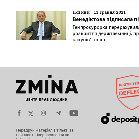
-
Новини
11 Травня 2021
Венедіктова підписала п
Генпрокурорка перерахувала
розкриття держтаємниці, пр
клоунів" тощо.
Передрук матеріалів тільки за
наявності гіперпосилання на