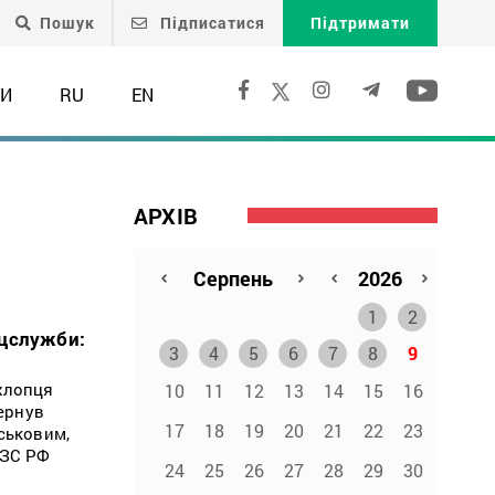
Пошук
Підписатися
Підтримати
ТИ
RU
EN
АРХІВ
1
2
ецслужби:
3
4
5
6
7
8
9
хлопця
10
11
12
13
14
15
16
вернув
17
18
19
20
21
22
23
ськовим,
 ЗС РФ
24
25
26
27
28
29
30