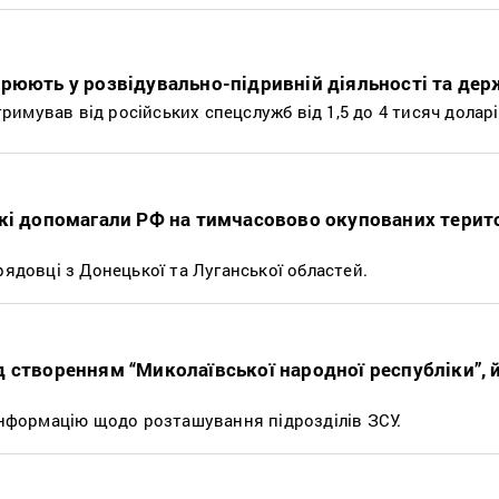
рюють у розвідувально-підривній діяльності та дер
имував від російських спецслужб від 1,5 до 4 тисяч доларі
кі допомагали РФ на тимчасовово окупованих терито
рядовці з Донецької та Луганської областей.
 створенням “Миколаївської народної республіки”, 
 інформацію щодо розташування підрозділів ЗСУ.