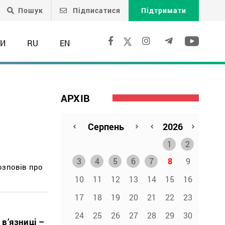
Пошук
Підписатися
Підтримати
ТИ
RU
EN
АРХІВ
1
2
3
4
5
6
7
8
9
озповів про
10
11
12
13
14
15
16
17
18
19
20
21
22
23
24
25
26
27
28
29
30
 в’язниці –