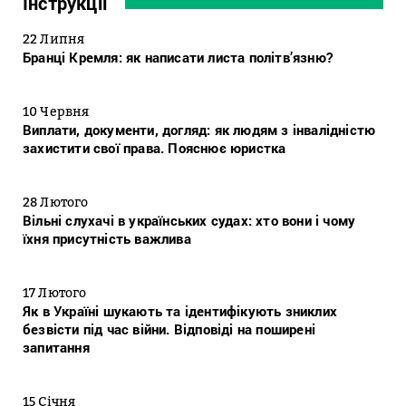
Інструкції
22 Липня
Бранці Кремля: як написати листа політв’язню?
10 Червня
Виплати, документи, догляд: як людям з інвалідністю
захистити свої права. Пояснює юристка
28 Лютого
Вільні слухачі в українських судах: хто вони і чому
їхня присутність важлива
17 Лютого
Як в Україні шукають та ідентифікують зниклих
безвісти під час війни. Відповіді на поширені
запитання
15 Січня