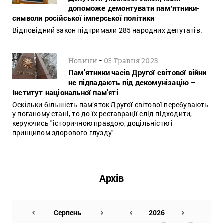
допоможе демонтувати памʼятники-
символи російської імперської політики
Відповідний закон підтримали 285 народних депутатів.
-
Новини
03 Травня 2023
Пам’ятники часів Другої світової війни
не підпадають під декомунізацію –
Інститут національної пам’яті
Оскільки більшість пам’яток Другої світової перебувають
у поганому стані, то до їх реставрації слід підходити,
керуючись "історичною правдою, доцільністю і
принципом здорового глузду"
Архів