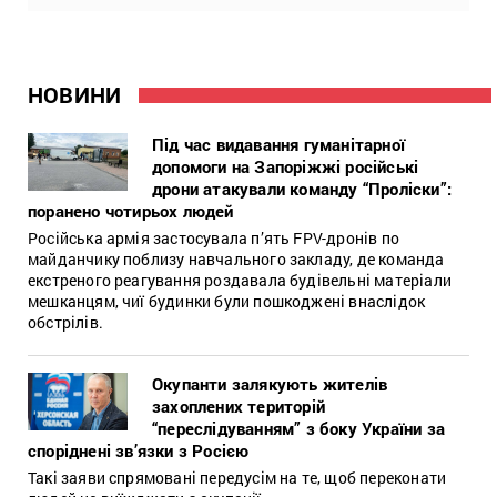
НОВИНИ
Під час видавання гуманітарної
допомоги на Запоріжжі російські
дрони атакували команду “Проліски”:
поранено чотирьох людей
Російська армія застосувала п’ять FPV-дронів по
майданчику поблизу навчального закладу, де команда
екстреного реагування роздавала будівельні матеріали
мешканцям, чиї будинки були пошкоджені внаслідок
обстрілів.
Окупанти залякують жителів
захоплених територій
“переслідуванням” з боку України за
споріднені зв’язки з Росією
Такі заяви спрямовані передусім на те, щоб переконати