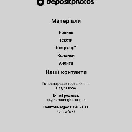
Матеріали
Новини
Тексти
Інструкції
Колонки
Анонси
Наші контакти
Головна редакторка:
Ольга
Падірякова
E-mail редакції:
op@humanrights.org.ua
Поштова
адреса:
04071, м.
Київ, а/с 33