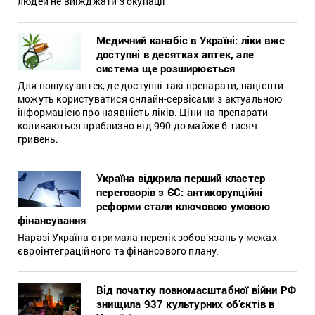
людей не виїжджати з окупації
Медичний канабіс в Україні: ліки вже
доступні в десятках аптек, але
система ще розширюється
Для пошуку аптек, де доступні такі препарати, пацієнти
можуть користуватися онлайн-сервісами з актуальною
інформацією про наявність ліків. Ціни на препарати
коливаються приблизно від 990 до майже 6 тисяч
гривень.
Україна відкрила перший кластер
переговорів з ЄС: антикорупційні
реформи стали ключовою умовою
фінансування
Наразі Україна отримала перелік зобовʼязань у межах
євроінтеграційного та фінансового плану.
Від початку повномасштабної війни РФ
знищила 937 культурних об’єктів в