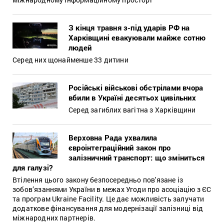
З кінця травня з-під ударів РФ на
Харківщині евакуювали майже сотню
людей
Серед них щонайменше 33 дитини
Російські військові обстрілами вчора
вбили в Україні десятьох цивільних
Серед загиблих вагітна з Харківщини
Верховна Рада ухвалила
євроінтеграційний закон про
залізничний транспорт: що зміниться
для галузі?
Втілення цього закону безпосередньо пов'язане із
зобов’язаннями України в межах Угоди про асоціацію з ЄС
та програм Ukraine Facility. Це дає можливість залучати
додаткове фінансування для модернізації залізниці від
міжнародних партнерів.