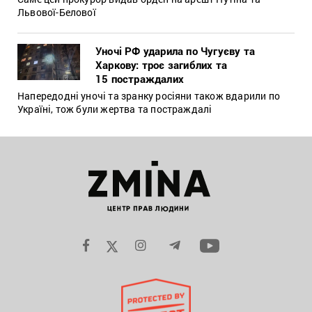
Львової-Белової
Уночі РФ ударила по Чугуєву та
Харкову: троє загиблих та
15 постраждалих
Напередодні уночі та зранку росіяни також вдарили по
Україні, тож були жертва та постраждалі