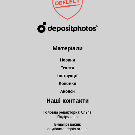
Матеріали
Новини
Тексти
Інструкції
Колонки
Анонси
Наші контакти
Головна редакторка:
Ольга
Падірякова
E-mail редакції:
op@humanrights.org.ua