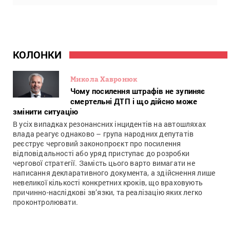
КОЛОНКИ
Микола Хавронюк
Чому посилення штрафів не зупиняє
смертельні ДТП і що дійсно може
змінити ситуацію
В усіх випадках резонансних інцидентів на автошляхах
влада реагує однаково – група народних депутатів
реєструє черговий законопроєкт про посилення
відповідальності або уряд приступає до розробки
чергової стратегії. Замість цього варто вимагати не
написання декларативного документа, а здійснення лише
невеликої кількості конкретних кроків, що враховують
причинно-наслідкові зв’язки, та реалізацію яких легко
проконтролювати.