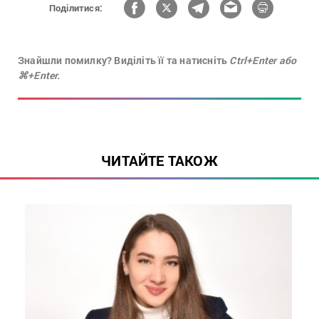
Поділитися:
Знайшли помилку? Виділіть її та натисніть
Ctrl+Enter або
⌘+Enter.
ЧИТАЙТЕ ТАКОЖ