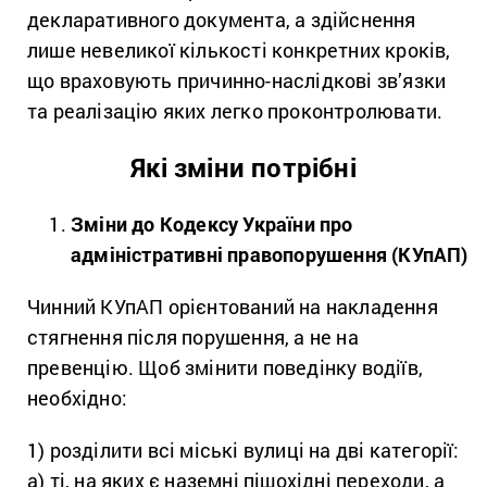
декларативного документа, а здійснення
лише невеликої кількості конкретних кроків,
що враховують причинно-наслідкові зв’язки
та реалізацію яких легко проконтролювати.
Які зміни потрібні
Зміни до Кодексу України про
адміністративні правопорушення (КУпАП)
Чинний КУпАП орієнтований на накладення
стягнення після порушення, а не на
превенцію. Щоб змінити поведінку водіїв,
необхідно:
1) розділити всі міські вулиці на дві категорії:
а) ті, на яких є наземні пішохідні переходи, а