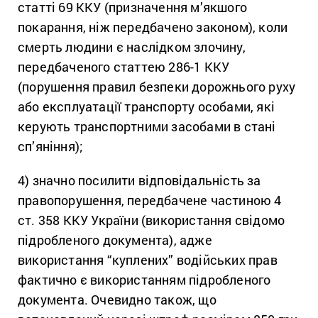
статті 69 ККУ (призначення м’якшого
покарання, ніж передбачено законом), коли
смерть людини є наслідком злочину,
передбаченого статтею 286-1 ККУ
(порушення правил безпеки дорожнього руху
або експлуатації транспорту особами, які
керують транспортними засобами в стані
сп’яніння);
4) значно посилити відповідальність за
правопорушення, передбачене частиною 4
ст. 358 ККУ України (використання свідомо
підробленого документа), адже
використання “куплених” водійських прав
фактично є використанням підробленого
документа. Очевидно також, що