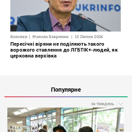
Колонки
Микола Хавронюк
15 Липня 2026
Пересічні віряни не поділяють такого
ворожого ставлення до ЛГБТІК+-людей, як
церковна верхівка
Популярне
за тиждень