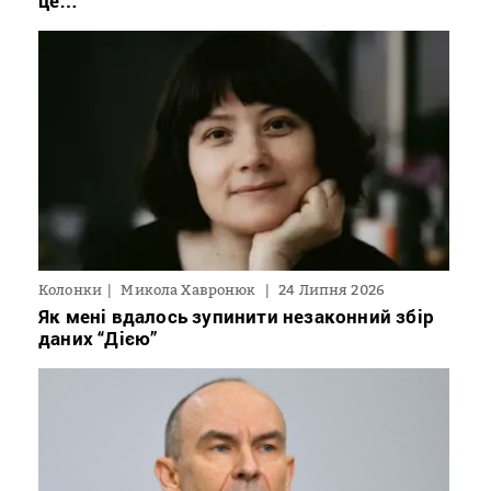
це…
Колонки
Микола Хавронюк
24 Липня 2026
Як мені вдалось зупинити незаконний збір
даних “Дією”