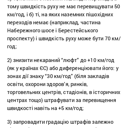
тому швидкість руху не має перевищувати 50
км/год, і б) ті, на яких наземних пішохідних
переходів немає (наприклад, частина
Набережного шосе і Берестейського
проспекту) і швидкість руху може бути 70 км/
год;
2) знизити некараний “люфт” до +10 км/год
(як у країнах ЄС) або диференціювати його: у
зонах дії знаку “30 км/год” (біля закладів
освіти, охорони здоров’я, ринків,
торговельних центрів, стадіонів, в історичних
центрах тощо) штрафувати за перевищення
швидкості навіть на +5 км/год;
3) запровадити градацію штрафів залежно