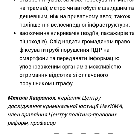
на трамваї, метро чи автобусі є швидшим т
дешевшим, ніж на приватному авто; також
поліпшення велосипедної інфраструктури;
заохочення викривачів (водіїв, пасажирів т
пішоходів). Слід надати громадянам право
фіксувати грубі порушення ПДР на
смартфони та передавати інформацію
уповноваженим органам з можливістю
отримання відсотка зі сплаченого
порушником штрафу.
Микола Хавронюк
, керівник Центру
дослідження кримінальної юстиції НаУКМА,
член правління Центру політико-правових
реформ, професор