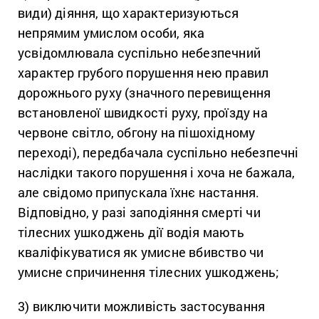
види) діяння, що характеризуються
непрямим умислом особи, яка
усвідомлювала суспільно небезпечний
характер грубого порушення нею правил
дорожнього руху (значного перевищення
встановленої швидкості руху, проїзду на
червоне світло, обгону на пішохідному
переході), передбачала суспільно небезпечні
наслідки такого порушення і хоча не бажала,
але свідомо припускала їхнє настання.
Відповідно, у разі заподіяння смерті чи
тілесних ушкоджень дії водія мають
кваліфікуватися як умисне вбивство чи
умисне спричинення тілесних ушкоджень;
3) виключити можливість застосування