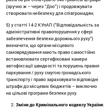
(зручно ж – через “Дію”) і продовжувати
створювати небезпеку для співгромадян;
5) у статті 14-2 КУпАП (“Відповідальність за
адміністративні правопорушення у сфері
забезпечення безпеки дорожнього руху”)
визначити, що органи місцевого
самоврядування мають право самостійно
встановлювати сертифіковані камери
автофіксації швидкості та порушень правил
паркування / руху смугою громадського
транспорту і право зараховувати відповідні
штрафи до місцевих бюджетів – виключно
на цільові програми безпеки руху.
Зміни до Кримінального кодексу України
: