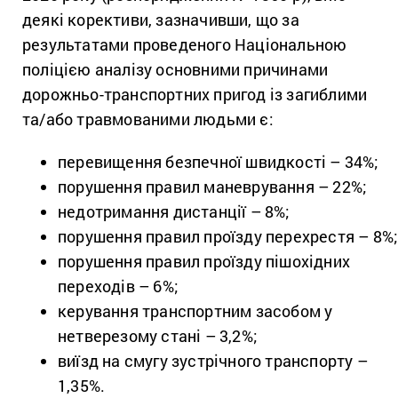
деякі корективи, зазначивши, що за
результатами проведеного Національною
поліцією аналізу основними причинами
дорожньо-транспортних пригод із загиблими
та/або травмованими людьми є:
перевищення безпечної швидкості – 34%;
порушення правил маневрування – 22%;
недотримання дистанції – 8%;
порушення правил проїзду перехрестя – 8%
порушення правил проїзду пішохідних
переходів – 6%;
керування транспортним засобом у
нетверезому стані – 3,2%;
виїзд на смугу зустрічного транспорту –
1,35%.