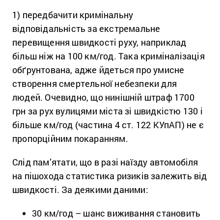
1) передбачити кримінальну
відповідальність за екстремальне
перевищення швидкості руху, наприклад
більш ніж на 100 км/год. Така криміналізація
обґрунтована, адже йдеться про умисне
створення смертельної небезпеки для
людей. Очевидно, що нинішній штраф 1700
грн за рух вулицями міста зі швидкістю 130 і
більше км/год (частина 4 ст. 122 КУпАП) не є
пропорційним покаранням.
Слід пам’ятати, що в разі наїзду автомобіля
на пішохода статистика ризиків залежить від
швидкості. За деякими даними:
30 км/год – шанс виживання становить