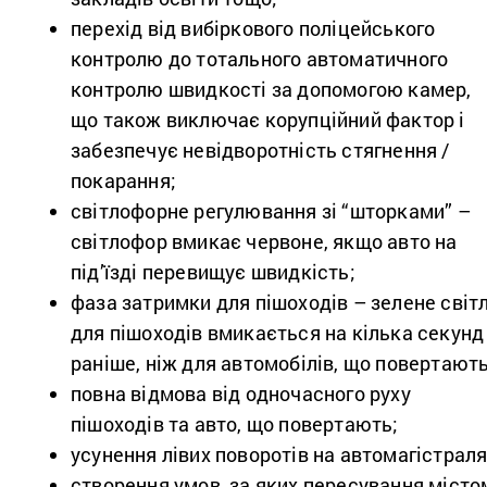
перехід від вибіркового поліцейського
контролю до тотального автоматичного
контролю швидкості за допомогою камер,
що також виключає корупційний фактор і
забезпечує невідворотність стягнення /
покарання;
світлофорне регулювання зі “шторками” –
світлофор вмикає червоне, якщо авто на
під’їзді перевищує швидкість;
фаза затримки для пішоходів – зелене світ
для пішоходів вмикається на кілька секунд
раніше, ніж для автомобілів, що повертають
повна відмова від одночасного руху
пішоходів та авто, що повертають;
усунення лівих поворотів на автомагістраля
створення умов, за яких пересування місто