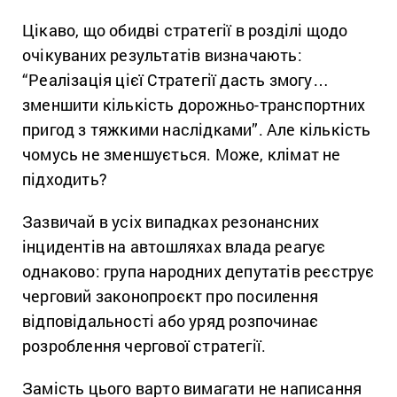
Цікаво, що обидві стратегії в розділі щодо
очікуваних результатів визначають:
“Реалізація цієї Стратегії дасть змогу…
зменшити кількість дорожньо-транспортних
пригод з тяжкими наслідками”. Але кількість
чомусь не зменшується. Може, клімат не
підходить?
Зазвичай в усіх випадках резонансних
інцидентів на автошляхах влада реагує
однаково: група народних депутатів реєструє
черговий законопроєкт про посилення
відповідальності або уряд розпочинає
розроблення чергової стратегії.
Замість цього варто вимагати не написання