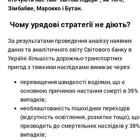
Зімбабве, Марокко і Бутан.
Чому урядові стратегії не діють?
За результатами проведення аналізу наявних
даних та аналітичного звіту Світового банку в
Україні більшість дорожньо-транспортних
пригод з тяжкими наслідками виникає через:
перевищення швидкості водіями, що є
основною причиною настання смерті в 39%
випадків;
необлаштованість пішохідних переходів
(відсутність освітлення, розмітки тощо), що
призводить до смертельних наслідків у 38%
випадків;