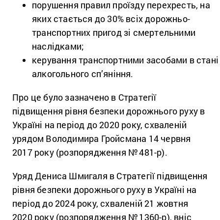
порушення правил проїзду перехресть, на
яких стається до 30% всіх дорожньо-
транспортних пригод зі смертельними
наслідками;
керування транспортними засобами в стані
алкогольного сп’яніння.
Про це було зазначено в Стратегії
підвищення рівня безпеки дорожнього руху в
Україні на період до 2020 року, схваленій
урядом Володимира Гройсмана 14 червня
2017 року (розпорядження №
481-р).
Уряд Дениса Шмигаля в Стратегії підвищення
рівня безпеки дорожнього руху в Україні на
період до 2024 року, схваленій 21 жовтня
2020 року (розпорядження №
1360-р), вніс