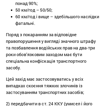
понад 90%;
50 км/год – 50/50;
60 км/год і вище – здебільшого наслідки
фатальні.
Поряд з покаранням за відповідне
правопорушення у вигляді значного штрафу
та позбавлення водійських прав на два-три
роки обов’язковим заходом має бути
спеціальна конфіскація транспортного
засобу.
Цей захід має застосовуватись у всіх
випадках скоєння тяжких злочинів із
застосуванням транспортних засобів;
2) передбачити в ст. 24 ККУ (умисел і його