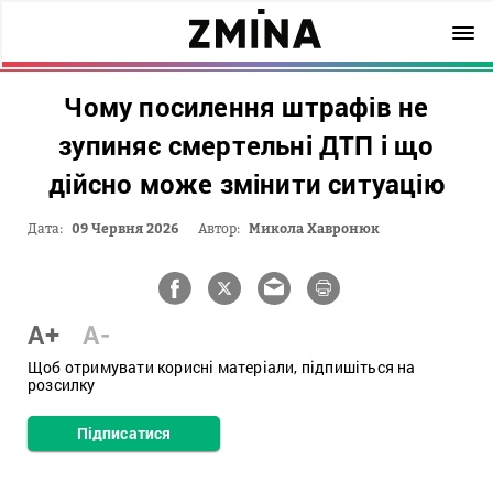
Чому посилення штрафів не
зупиняє смертельні ДТП і що
дійсно може змінити ситуацію
Дата:
09 Червня 2026
Автор:
Микола Хавронюк
A+
A-
Щоб отримувати корисні матеріали, підпишіться на
розсилку
Підписатися