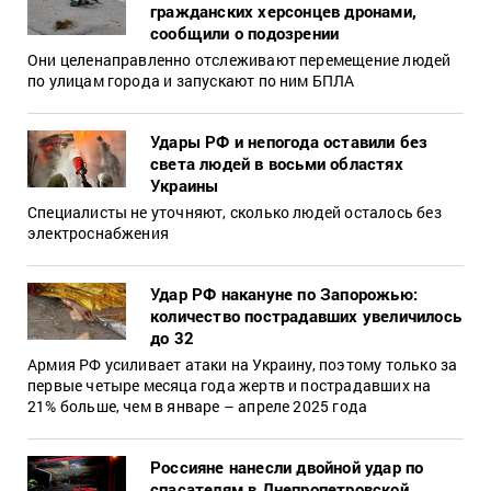
гражданских херсонцев дронами,
сообщили о подозрении
Они целенаправленно отслеживают перемещение людей
по улицам города и запускают по ним БПЛА
Удары РФ и непогода оставили без
света людей в восьми областях
Украины
Специалисты не уточняют, сколько людей осталось без
электроснабжения
Удар РФ накануне по Запорожью:
количество пострадавших увеличилось
до 32
Армия РФ усиливает атаки на Украину, поэтому только за
первые четыре месяца года жертв и пострадавших на
21% больше, чем в январе – апреле 2025 года
Россияне нанесли двойной удар по
спасателям в Днепропетровской