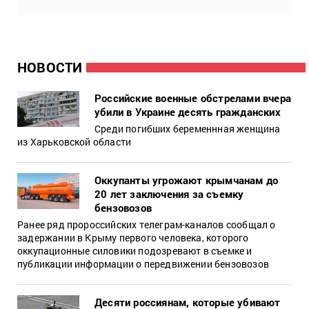
НОВОСТИ
Российские военные обстрелами вчера
убили в Украине десять гражданских
Среди погибших беременнная женщина
из Харьковской области
Оккупанты угрожают крымчанам до
20 лет заключения за съемку
бензовозов
Ранее ряд пророссийских телеграм-каналов сообщал о
задержании в Крыму первого человека, которого
оккупационные силовики подозревают в съемке и
публикации информации о передвижении бензовозов
Десяти россиянам, которые убивают