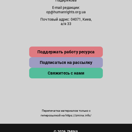
Падирякова
E-mail редакции:
op@humanrights.org.ua
Почтовый адрес: 04071, Киев,
а/я 33
Поддержать работу ресурса
Подписаться на рассылку
Свяжитесь с нами
Перепечатка материалов только с
гиперссылкой на https://zmina.info/
© 2026 ZMINA