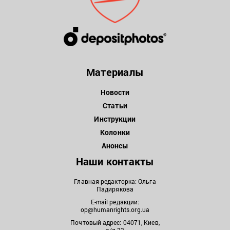
Материалы
Новости
Статьи
Инструкции
Колонки
Анонсы
Наши контакты
Главная редакторка: Ольга
Падирякова
E-mail редакции:
op@humanrights.org.ua
Почтовый адрес: 04071, Киев,
а/я 33