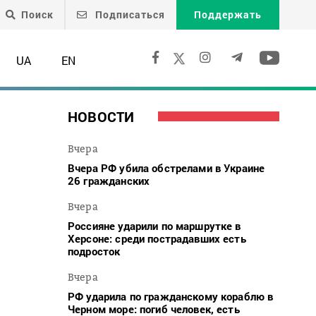
Поиск
Подписаться
Поддержать
UA
EN
НОВОСТИ
Вчера
Вчера РФ убила обстрелами в Украине
26 гражданских
Вчера
Россияне ударили по маршрутке в
Херсоне: среди пострадавших есть
подросток
Вчера
РФ ударила по гражданскому кораблю в
Черном море: погиб человек, есть