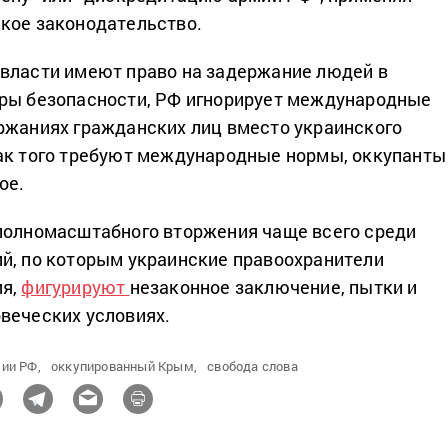
кое законодательство.
власти имеют право на задержание людей в
еры безопасности, РФ игнорирует международные
ржаниях гражданских лиц вместо украинского
ак того требуют международные нормы, оккупанты
ое.
полномасштабного вторжения чаще всего среди
й, по которым украинские правоохранители
ия,
фигурируют
незаконное заключение, пытки и
веческих условиях.
ии РФ,
оккупированный Крым,
свобода слова