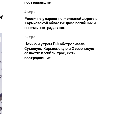
пострадавшие
Вчера
ой
Россияне ударили по железной дороге в
Харьковской области: двое погибших и
восемь пострадавших
Вчера
Ночью и утром РФ обстреливала
Сумскую, Харьковскую и Херсонскую
области: погибли трое, есть
пострадавшие