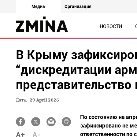
Медиа
Организация
НОВОСТИ
В Крыму зафиксиров
“дискредитации ар
представительство 
Дата:
29 April 2026
По состоянию на апр
зафиксировано не ме
A+
A-
ответственности по 