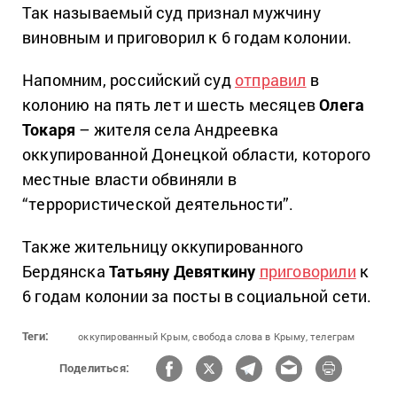
Так называемый суд признал мужчину
виновным и приговорил к 6 годам колонии.
Напомним, российский суд
отправил
в
колонию на пять лет и шесть месяцев
Олега
Токаря
– жителя села Андреевка
оккупированной Донецкой области, которого
местные власти обвиняли в
“террористической деятельности”.
Также жительницу оккупированного
Бердянска
Татьяну Девяткину
приговорили
к
6 годам колонии за посты в социальной сети.
Теги:
оккупированный Крым,
свобода слова в Крыму,
телеграм
Поделиться: