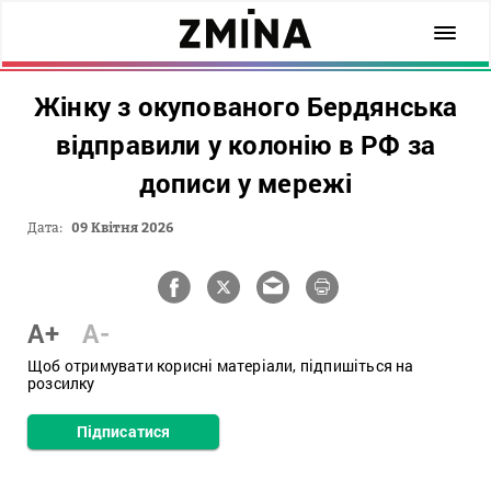
Жінку з окупованого Бердянська
відправили у колонію в РФ за
дописи у мережі
Дата:
09 Квітня 2026
A+
A-
Щоб отримувати корисні матеріали, підпишіться на
розсилку
Підписатися