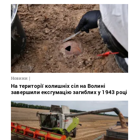
Новини
На території колишніх сіл на Волині
завершили ексгумацію загиблих у 1943 році