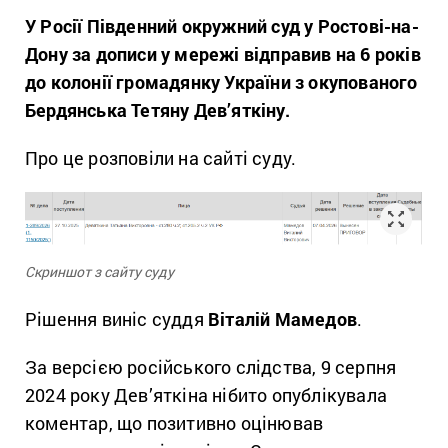
У Росії Південний окружний суд у Ростові-на-
Дону за дописи у мережі відправив на 6 років
до колонії громадянку України з окупованого
Бердянська Тетяну Дев’яткіну.
Про це розповіли на сайті суду.
Скриншот з сайту суду
Рішення виніс суддя
Віталій Мамедов
.
За версією російського слідства, 9 серпня
2024 року Дев’яткіна нібито опублікувала
коментар, що позитивно оцінював