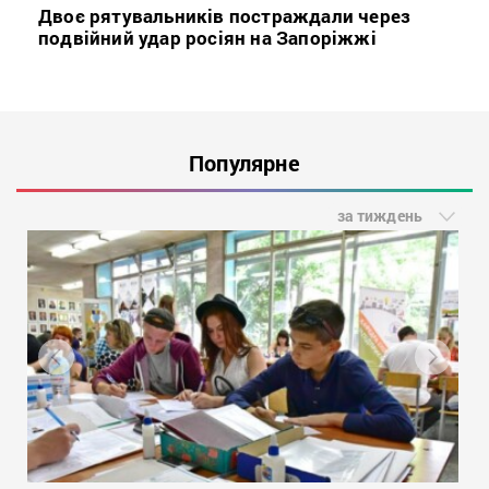
Двоє рятувальників постраждали через
подвійний удар росіян на Запоріжжі
Популярне
за тиждень