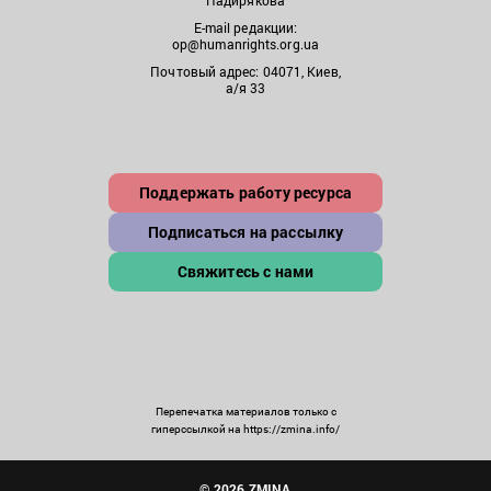
E-mail редакции:
op@humanrights.org.ua
Почтовый адрес: 04071, Киев,
а/я 33
Поддержать работу ресурса
Подписаться на рассылку
Свяжитесь с нами
Перепечатка материалов только с
гиперссылкой на https://zmina.info/
© 2026 ZMINA