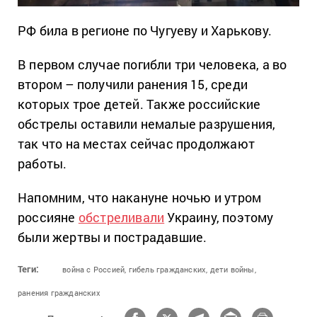
РФ била в регионе по Чугуеву и Харькову.
В первом случае погибли три человека, а во
втором – получили ранения 15, среди
которых трое детей. Также российские
обстрелы оставили немалые разрушения,
так что на местах сейчас продолжают
работы.
Напомним, что накануне ночью и утром
россияне
обстреливали
Украину, поэтому
были жертвы и пострадавшие.
Теги:
война с Россией,
гибель гражданских,
дети войны,
ранения гражданских