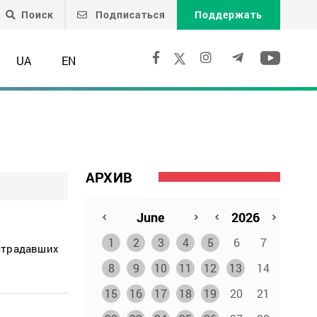
Поиск
Подписаться
Поддержать
UA
EN
АРХИВ
1
2
3
4
5
6
7
острадавших
8
9
10
11
12
13
14
15
16
17
18
19
20
21