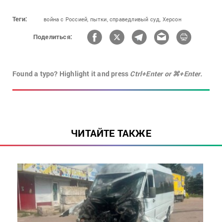
Теги:
война с Россией,
пытки,
справедливый суд,
Херсон
Поделиться:
Found a typo? Highlight it and press
Ctrl+Enter or ⌘+Enter.
ЧИТАЙТЕ ТАКЖЕ