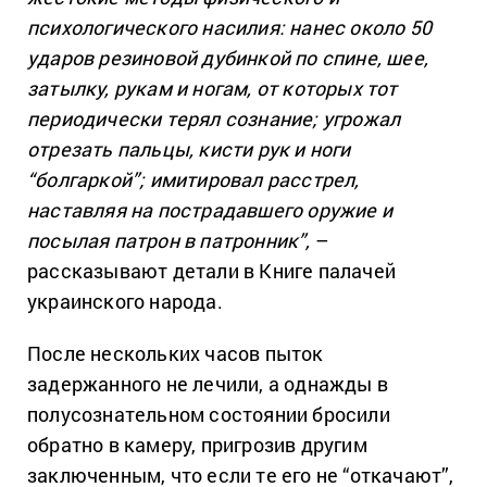
психологического насилия: нанес около 50
ударов резиновой дубинкой по спине, шее,
затылку, рукам и ногам, от которых тот
периодически терял сознание; угрожал
отрезать пальцы, кисти рук и ноги
“болгаркой”; имитировал расстрел,
наставляя на пострадавшего оружие и
посылая патрон в патронник”,
–
рассказывают детали в Книге палачей
украинского народа.
После нескольких часов пыток
задержанного не лечили, а однажды в
полусознательном состоянии бросили
обратно в камеру, пригрозив другим
заключенным, что если те его не “откачают”,