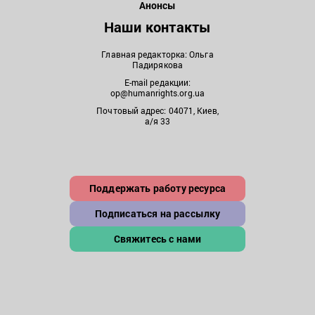
Анонсы
Наши контакты
Главная редакторка: Ольга
Падирякова
E-mail редакции:
op@humanrights.org.ua
Почтовый адрес: 04071, Киев,
а/я 33
Поддержать работу ресурса
Подписаться на рассылку
Свяжитесь с нами