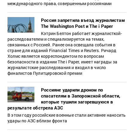
международного права, совершенным россиянами
Россия запретила въезд журналистам
The Washington Post и The i Paper
Кэтрин Белтон работает журналисткой-
расследователем и специализируется на темах,
связанных с Россией. Ранее она освещала события в
стране для изданий Financial Times и Reuters. Ричард
Холмс является корреспондентом по вопросам
безопасности в издании The i Paper, имеет награды за
журналистские расследования и входил в число
финалистов Пулитцеровской премии
Россияне ударили дроном по
спасателям в Запорожской области,
которые тушили загоревшуюся в
результате обстрела АЗС
В этом году российские военные стали активнее наносить
удары по АЗС вблизи фронта