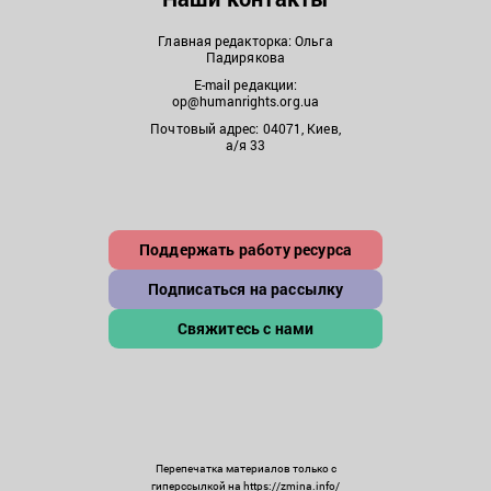
Главная редакторка: Ольга
Падирякова
E-mail редакции:
op@humanrights.org.ua
Почтовый адрес: 04071, Киев,
а/я 33
Поддержать работу ресурса
Подписаться на рассылку
Свяжитесь с нами
Перепечатка материалов только с
гиперссылкой на https://zmina.info/