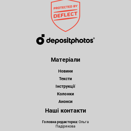
Матеріали
Новини
Тексти
Інструкції
Колонки
Анонси
Наші контакти
Головна редакторка:
Ольга
Падірякова