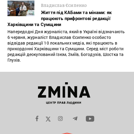
Владислав Єсипенко
Життя під КАБами та мінами: як
працюють прифронтові редакції
Харківщини та Сумщини
Напередодні Дня журналіста, який в Україні відзначають
6 червня, журналіст Владислав Єсипенко особисто
відвідав редакції 10 локальних медіа, які працюють в
прикордонні Харківщини та Сумщини. Серед міст роботи
редакцій деокупований Ізюм, Зміїв, Богодухів, Шостка та
Глухів.