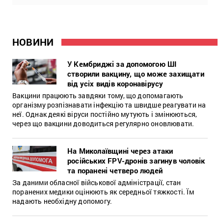
НОВИНИ
У Кембриджі за допомогою ШІ
створили вакцину, що може захищати
від усіх видів коронавірусу
Вакцини працюють завдяки тому, що допомагають
організму розпізнавати інфекцію та швидше реагувати на
неї. Однак деякі віруси постійно мутують і змінюються,
через що вакцини доводиться регулярно оновлювати.
На Миколаївщині через атаки
російських FPV-дронів загинув чоловік
та поранені четверо людей
За даними обласної військової адміністрації, стан
поранених медики оцінюють як середньої тяжкості. Їм
надають необхідну допомогу.