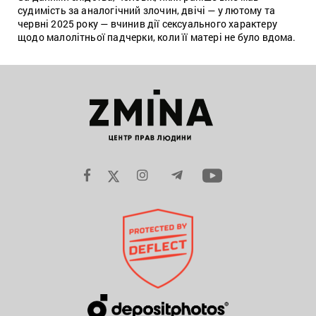
судимість за аналогічний злочин, двічі — у лютому та
червні 2025 року — вчинив дії сексуального характеру
щодо малолітньої падчерки, коли її матері не було вдома.