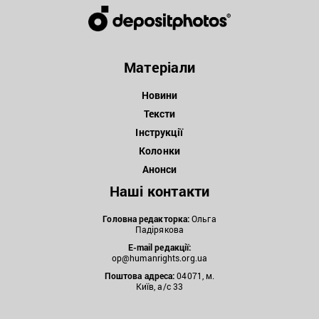
Матеріали
Новини
Тексти
Інструкції
Колонки
Анонси
Наші контакти
Головна редакторка:
Ольга
Падірякова
E-mail редакції:
op@humanrights.org.ua
Поштова
адреса:
04071, м.
Київ, а/с 33