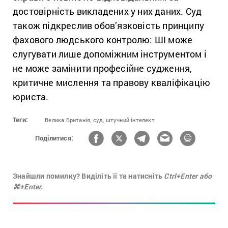
достовірність викладених у них даних. Суд
також підкреслив обов’язковість принципу
фахового людського контролю: ШІ може
слугувати лише допоміжним інструментом і
не може замінити професійне судження,
критичне мислення та правову кваліфікацію
юриста.
Теги:
Велика Британія,
суд,
штучний інтелект
Поділитися:
Знайшли помилку? Виділіть її та натисніть
Ctrl+Enter або
⌘+Enter.