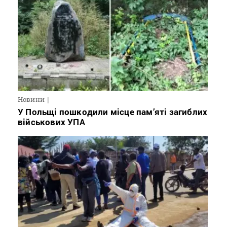
Новини
У Польщі пошкодили місце пам’яті загиблих
військових УПА