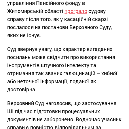
управління Пенсійного фонду в
Житомирській області
програло
судову
справу після того, як у касаційній скарзі
послалося на постанови Верховного Суду,
яких не існує.
Суд звернув увагу, що характер вигаданих
посилань може свідчити про використання
інструментів штучного інтелекту та
отримання так званих галюцинацій – хибної
або неточної інформації, поданої як
достовірна.
Верховний Суд наголосив, що застосування
ШІ під час підготовки процесуальних
документів не заборонено. Водночас учасник
справи є повністю відповідальним за