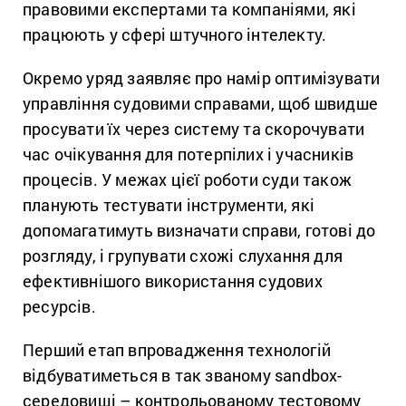
правовими експертами та компаніями, які
працюють у сфері штучного інтелекту.
Окремо уряд заявляє про намір оптимізувати
управління судовими справами, щоб швидше
просувати їх через систему та скорочувати
час очікування для потерпілих і учасників
процесів. У межах цієї роботи суди також
планують тестувати інструменти, які
допомагатимуть визначати справи, готові до
розгляду, і групувати схожі слухання для
ефективнішого використання судових
ресурсів.
Перший етап впровадження технологій
відбуватиметься в так званому sandbox-
середовищі – контрольованому тестовому