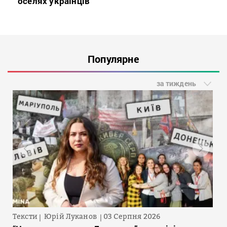
оселях українців
Популярне
за тиждень
Тексти
Юрій Луканов
03 Серпня 2026