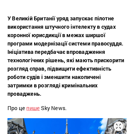
У Великій Британії уряд запускає пілотне
використання штучного інтелекту в судах
коронної юрисдикції в межах ширшої
програми модернізації системи правосуддя.
Ініціатива передбачає впровадження
технологічних рішень, які мають прискорити
розгляд справ, підвищити ефективність
роботи судів і зменшити накопичені
затримки в розгляді кримінальних
проваджень.
Про це
пише
Sky News.