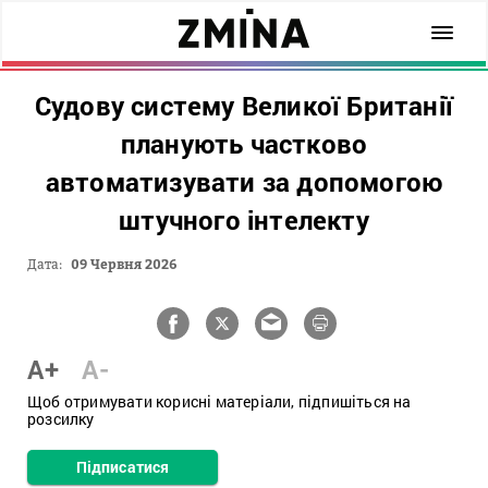
Судову систему Великої Британії
планують частково
автоматизувати за допомогою
штучного інтелекту
Дата:
09 Червня 2026
A+
A-
Щоб отримувати корисні матеріали, підпишіться на
розсилку
Підписатися