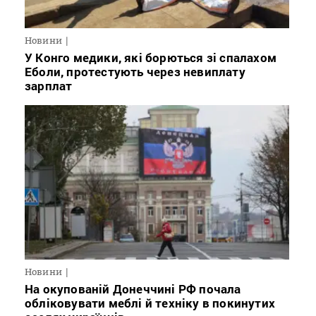
Новини
У Конго медики, які борються зі спалахом
Еболи, протестують через невиплату
зарплат
Новини
На окупованій Донеччині РФ почала
обліковувати меблі й техніку в покинутих