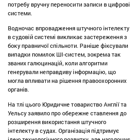
потребу вручну переносити записи в цифрові
системи.
Водночас впровадження штучного інтелекту
в судовій системі викликає застереження з
боку правничої спільноти. Раніше фіксували
випадки помилок ШІ-систем, зокрема так
званих галюцинацій, коли алгоритми
генерували неправдиву інформацію, що
могла впливати на рішення правоохоронних
органів.
На тлі цього Юридичне товариство Англії та
Уельсу заявило про обережне ставлення до
розширення використання штучного
інтелекту в судах. Організація підтримує
ідею технологічного розвитку, але наголошує,