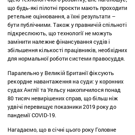
що будь-які пілотні проєкти мають проходити
ретельне оцінювання, а їхні результати –
бути публічними. Також у правничій спільноті
підкреслюють, що технології не можуть
замінити належне фінансування судів і
збільшення кількості працівників, необхідних
для нормальної роботи системи правосуддя.
Паралельно у Великій Британії фіксують
рекордне навантаження на суди: у коронних
судах Англії та Уельсу накопичилося понад
80 тисяч невирішених справ, що більш ніж
удвічі перевищує показники 2019 року до
пандемії COVID-19.
Нагадаємо, що в січні цього року Головне