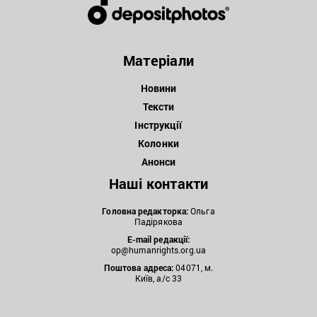
Матеріали
Новини
Тексти
Інструкції
Колонки
Анонси
Наші контакти
Головна редакторка:
Ольга
Падірякова
E-mail редакції:
op@humanrights.org.ua
Поштова
адреса:
04071, м.
Київ, а/с 33