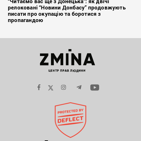
“Читаємо вас ще з Донецька”: як двічі
релоковані “Новини Донбасу” продовжують
писати про окупацію та боротися з
пропагандою