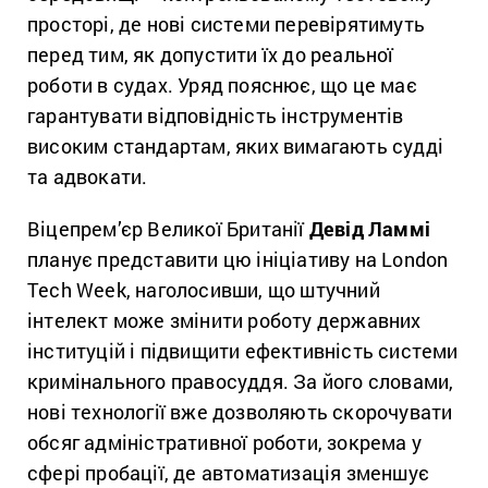
просторі, де нові системи перевірятимуть
перед тим, як допустити їх до реальної
роботи в судах. Уряд пояснює, що це має
гарантувати відповідність інструментів
високим стандартам, яких вимагають судді
та адвокати.
Віцепрем’єр Великої Британії
Девід Ламмі
планує представити цю ініціативу на London
Tech Week, наголосивши, що штучний
інтелект може змінити роботу державних
інституцій і підвищити ефективність системи
кримінального правосуддя. За його словами,
нові технології вже дозволяють скорочувати
обсяг адміністративної роботи, зокрема у
сфері пробації, де автоматизація зменшує