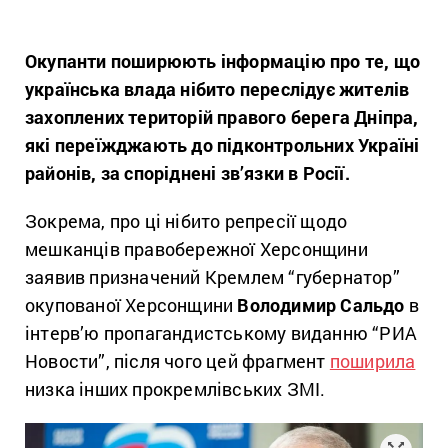
Окупанти поширюють інформацію про те, що
українська влада нібито переслідує жителів
захоплених територій правого берега Дніпра,
які переїжджають до підконтрольних Україні
районів, за споріднені зв’язки в Росії.
Зокрема, про ці нібито репресії щодо
мешканців правобережної Херсонщини
заявив призначений Кремлем “губернатор”
окупованої Херсонщини
Володимир Сальдо
в
інтерв’ю пропагандистському виданню “РИА
Новости”, після чого цей фрагмент
поширила
низка інших прокремлівських ЗМІ.