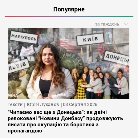
Популярне
за тиждень
Тексти
Юрій Луканов
03 Серпня 2026
“Читаємо вас ще з Донецька”: як двічі
релоковані “Новини Донбасу” продовжують
писати про окупацію та боротися з
пропагандою