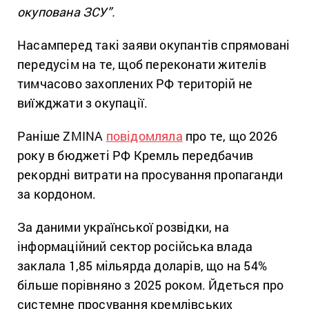
окупована ЗСУ”.
Насамперед такі заяви окупантів спрямовані
передусім на те, щоб переконати жителів
тимчасово захоплених РФ територій не
виїжджати з окупації.
Раніше ZMINA
повідомляла
про те, що 2026
року в бюджеті РФ Кремль передбачив
рекордні витрати на просування пропаганди
за кордоном.
За даними української розвідки, на
інформаційний сектор російська влада
заклала 1,85 мільярда доларів, що на 54%
більше порівняно з 2025 роком. Йдеться про
системне просування кремлівських