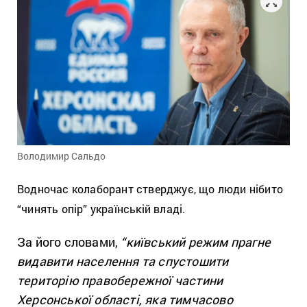
Володимир Сальдо
Водночас колаборант стверджує, що люди нібито
“чинять опір” українській владі.
За його словами,
“київський режим прагне
видавити населення та спустошити
територію правобережної частини
Херсонської області, яка тимчасово