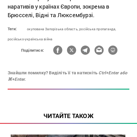
наративів у країнах Європи, зокрема в
Брюсселі, Відні та Люксембурзі.
Теги:
окупована Запорізька область,
російська пропаганда,
російсько-українська війна
Поділитися:
Знайшли помилку? Виділіть її та натисніть
Ctrl+Enter або
⌘+Enter.
ЧИТАЙТЕ ТАКОЖ