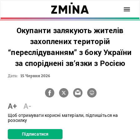
Окупанти залякують жителів
захоплених територій
“переслідуванням” з боку України
за споріднені зв’язки з Росією
Дата:
15 Червня 2026
A+
A-
Щоб отримувати корисні матеріали, підпишіться на
розсилку
Підписатися