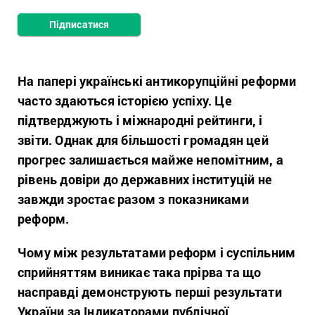
Підписатися
На папері українські антикорупційні реформи
часто здаються історією успіху. Це
підтверджують і міжнародні рейтинги, і
звіти. Однак для більшості громадян цей
прогрес залишається майже непомітним, а
рівень довіри до державних інституцій не
завжди зростає разом з показниками
реформ.
Чому між результатами реформ і суспільним
сприйняттям виникає така прірва та що
насправді демонструють перші результати
України за Індикаторами публічної