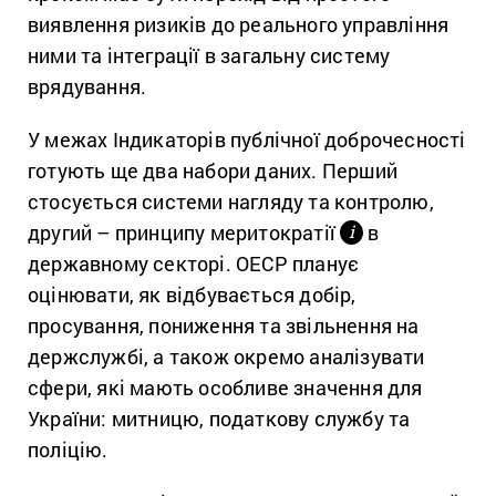
виявлення ризиків до
реального управління
ними та інтеграції в загальну систему
врядування.
У межах Індикаторів публічної доброчесності
готують ще два набори даних. Перший
стосується системи нагляду та контролю,
другий – принципу меритократії
в
і
державному секторі. ОЕСР планує
оцінювати, як відбувається добір,
просування, пониження та звільнення на
держслужбі, а також окремо аналізувати
сфери, які мають особливе значення для
України: митницю, податкову службу та
поліцію.