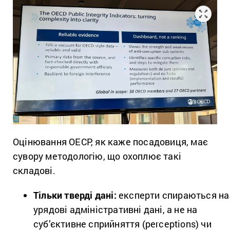
Оцінювання ОЕСР, як каже посадовиця, має
сувору методологію, що охоплює такі
складові.
Тільки тверді дані:
експерти спираються на
урядові адміністративні дані, а не на
суб’єктивне сприйняття (perceptions) чи