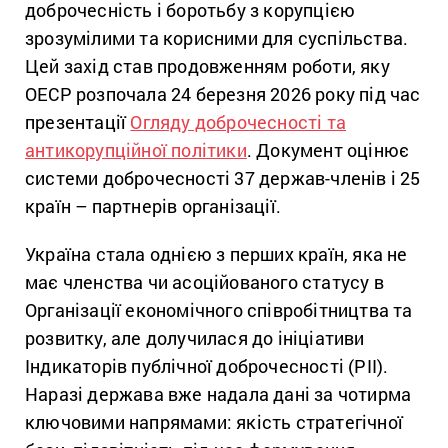
доброчесність і боротьбу з корупцією
зрозумілими та корисними для суспільства.
Цей захід став продовженням роботи, яку
ОЕСР розпочала 24 березня 2026 року під час
презентації
Огляду доброчесності та
антикорупційної політики
. Документ оцінює
системи доброчесності 37 держав-членів і 25
країн – партнерів організації.
Україна стала однією з перших країн, яка не
має членства чи асоційованого статусу в
Організації економічного співробітництва та
розвитку, але долучилася до ініціативи
Індикаторів публічної доброчесності (PII).
Наразі держава вже надала дані за чотирма
ключовими напрямами: якість стратегічної