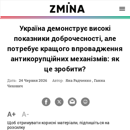
Україна демонструє високі
показники доброчесності, але
потребує кращого впровадження
антикорупційних механізмів: як
це зробити?
Дата:
24 Червня 2026
Автор:
Яна Радченко
,
Ганна
Чехович
A+
A-
Щоб отримувати корисні матеріали, підпишіться на
розсилку