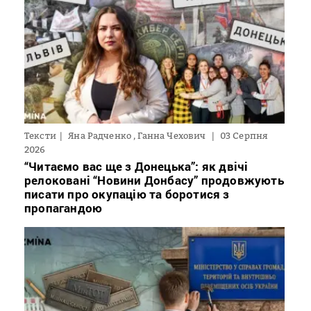
Тексти
Яна Радченко , Ганна Чехович
03 Серпня
2026
“Читаємо вас ще з Донецька”: як двічі
релоковані “Новини Донбасу” продовжують
писати про окупацію та боротися з
пропагандою