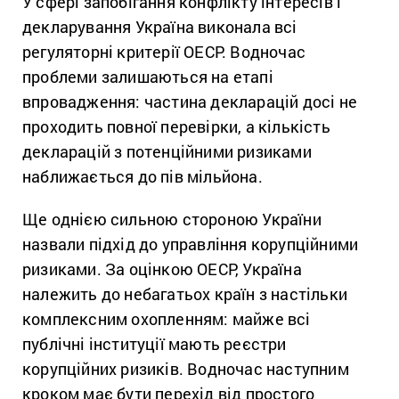
У сфері запобігання конфлікту інтересів і
декларування Україна виконала всі
регуляторні критерії ОЕСР. Водночас
проблеми залишаються на етапі
впровадження: частина декларацій досі не
проходить повної перевірки, а кількість
декларацій з потенційними ризиками
наближається до пів мільйона.
Ще однією сильною стороною України
назвали підхід до управління корупційними
ризиками. За оцінкою ОЕСР, Україна
належить до небагатьох країн з настільки
комплексним охопленням: майже всі
публічні інституції мають реєстри
корупційних ризиків. Водночас наступним
кроком має бути перехід від простого