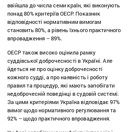
ввійшла до числа семи країн, які виконують
понад 80% критеріїв ОЕСР. Показник
відповідності нормативним вимогам
становить 80%, а рівень їхнього практичного
впровадження – 89%.
ОЕСР також високо оцінила рамку
суддівської доброчесності в Україні. Але
йдеться не про оцінку доброчесності
кожного судді, а про наявність і роботу
правил та процедур, які мають запобігати
недоброчесній поведінці в судовій системі.
За цими критеріями Україна відповідає 97%
вимог щодо нормативного регулювання та
92% – щодо практичного впровадження.