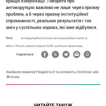
кращої комунікації. Говорити про
антикорупцію важливо не лише через призму
проблем, а й через призму інституційної
спроможності, реальних результатів і тих
змін у суспільних нормах, які вже відбулися.
Теги:
антикорупційна політика,
антикорупційна стратегія,
війна з Росією,
євроінтеграція,
НАЗК,
російська пропаганда
Поділитися:
Знайшли помилку? Виділіть її та натисніть
Ctrl+Enter або
⌘+Enter.
ЧИТАЙТЕ ТАКОЖ