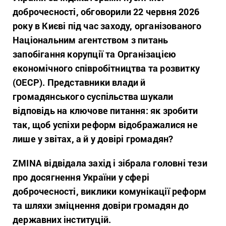
доброчесності, обговорили 22 червня 2026
року в Києві під час заходу, організованого
Національним агентством з питань
запобігання корупції та Організацією
економічного співробітництва та розвитку
(ОЕСР). Представники влади й
громадянського суспільства шукали
відповідь на ключове питання: як зробити
так, щоб успіхи реформ відображалися не
лише у звітах, а й у довірі громадян?
ZMINA відвідала захід і зібрала головні тези
про досягнення України у сфері
доброчесності, виклики комунікації реформ
та шляхи зміцнення довіри громадян до
державних інституцій.