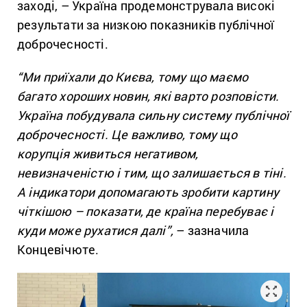
заході, – Україна продемонструвала високі
результати за низкою показників публічної
доброчесності.
“Ми приїхали до Києва, тому що маємо
багато хороших новин, які варто розповісти.
Україна побудувала сильну систему публічної
доброчесності. Це важливо, тому що
корупція живиться негативом,
невизначеністю і тим, що залишається в тіні.
А індикатори допомагають зробити картину
чіткішою – показати, де країна перебуває і
куди може рухатися далі”,
– зазначила
Концевічюте.