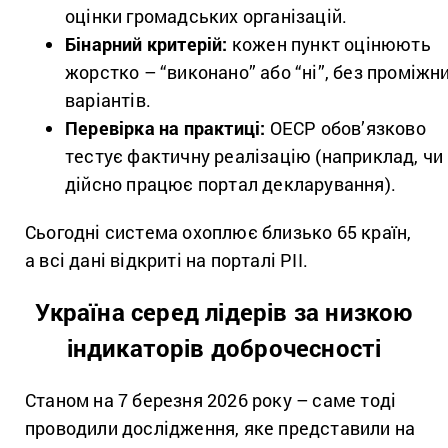
оцінки громадських організацій.
Бінарний критерій:
кожен пункт оцінюють
жорстко – “виконано” або “ні”, без проміжн
варіантів.
Перевірка на практиці:
ОЕСР обов’язково
тестує фактичну реалізацію (наприклад, чи
дійсно працює портал декларування).
Сьогодні система охоплює близько 65 країн,
а всі дані відкриті на порталі PII.
Україна серед лідерів за низкою
індикаторів доброчесності
Станом на 7 березня 2026 року – саме тоді
проводили дослідження, яке представили на