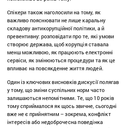
Спікери також наголосили на тому, як
важливо пояснювати не лише каральну
складову антикорупційної політики, а й
превентивну: розповідати про те, які умови
створює держава, щоб корупція ставала
менш можливою, як працюють електронні
сервіси, як змінюються процедури та як це
впливає на повсякденне життя людей.
Один із ключових висновків дискусії полягав
у тому, що зміни суспільних норм часто
залишаються непомітними. Те, що 10 років
тому сприймалося як щось звичне, сьогодні
вже не є прийнятним – зокрема, конфлікт
інтересів або недоброчесна поведінка