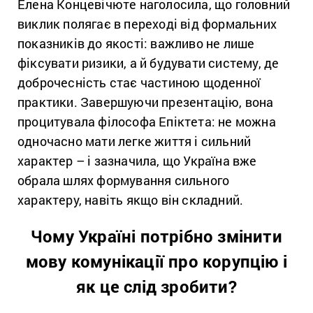
Елена Концевічюте наголосила, що головний
виклик полягає в переході від формальних
показників до якості: важливо не лише
фіксувати ризики, а й будувати систему, де
доброчесність стає частиною щоденної
практики. Завершуючи презентацію, вона
процитувала філософа Епіктета: не можна
одночасно мати легке життя і сильний
характер – і зазначила, що Україна вже
обрала шлях формування сильного
характеру, навіть якщо він складний.
Чому Україні потрібно змінити
мову комунікації про корупцію і
як це слід зробити?