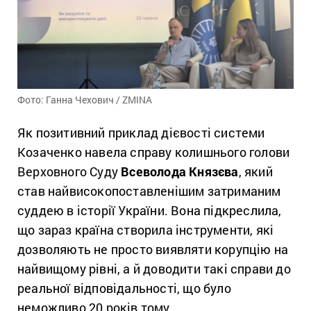
Фото: Ганна Чехович / ZMINA
Як позитивний приклад дієвості системи
Козаченко навела справу колишнього голови
Верховного Суду
Всеволода Князєва
, який
став найвисокопоставленішим затриманим
суддею в історії України. Вона підкреслила,
що зараз країна створила інструменти, які
дозволяють не просто виявляти корупцію на
найвищому рівні, а й доводити такі справи до
реальної відповідальності, що було
неможливо 20 років тому.