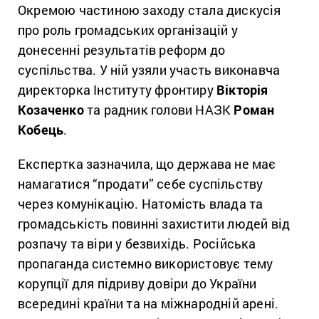
Окремою частиною заходу стала дискусія
про роль громадських організацій у
донесенні результатів реформ до
суспільства. У ній узяли участь виконавча
директорка Інституту фронтиру
Вікторія
Козаченко
та радник голови НАЗК
Роман
Кобець
.
Експертка зазначила, що держава не має
намагатися “продати” себе суспільству
через комунікацію. Натомість влада та
громадськість повинні захистити людей від
розпачу та віри у безвихідь. Російська
пропаганда системно використовує тему
корупції для підриву довіри до України
всередині країни та на міжнародній арені.