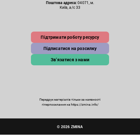
Поштова
адреса:
04071, м.
Київ, а/с 33
Підтримати роботу ресурсу
Підписатися на розсилку
Зв’язатися з нами
Передрук матеріалів тільки за наявності
гіперпосилання на https://zmina.info/
© 2026 ZMINA