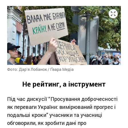
Фото: Дарʼя Лобанок / Ґвара Медіа
Не рейтинг, а інструмент
Під час дискусії “Просування доброчесності
як переваги України: вимірюваний прогрес і
подальші кроки” учасники та учасниці
обговорили, як зробити дані про