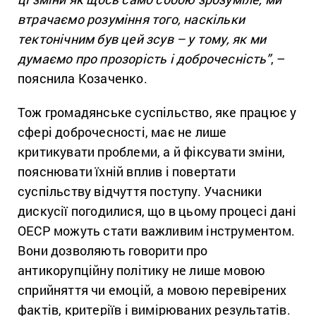
втрачаємо розуміння того, наскільки
тектонічним був цей зсув – у тому, як ми
думаємо про прозорість і доброчесність”
, –
пояснила Козаченко.
Тож громадянське суспільство, яке працює у
сфері доброчесності, має не лише
критикувати проблеми, а й фіксувати зміни,
пояснювати їхній вплив і повертати
суспільству відчуття поступу. Учасники
дискусії погодилися, що в цьому процесі дані
ОЕСР можуть стати важливим інструментом.
Вони дозволяють говорити про
антикорупційну політику не лише мовою
сприйняття чи емоцій, а мовою перевірених
фактів, критеріїв і вимірюваних результатів.