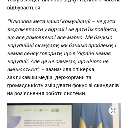
відбувається.
“Ключова мета нашої комунікації – не дати
людям впасти у відчай і не дати їм повірити,
що все домовлено і все марно. Ми бачимо
корупційні скандали, ми бачимо проблеми, і
немає сенсу говорити, що в Україні немає
корупції. Але це не означає, що нічого не
змінюється”,
– зазначила спікерка,
закликавши медіа, держоргани та
громадськість зміщувати фокус зі скандалів
на розʼяснення роботи системи.