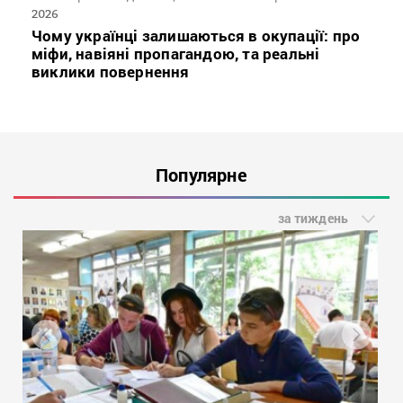
2026
Чому українці залишаються в окупації: про
міфи, навіяні пропагандою, та реальні
виклики повернення
Популярне
за тиждень