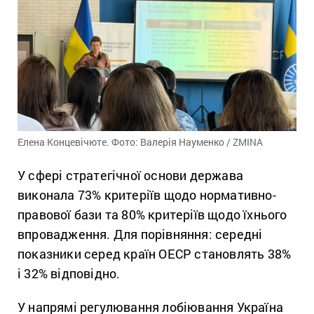
Елена Концевічюте. Фото: Валерія Науменко / ZMINA
У сфері стратегічної основи держава
виконала 73% критеріїв щодо нормативно-
правової бази та 80% критеріїв щодо їхнього
впровадження. Для порівняння: середні
показники серед країн ОЕСР становлять 38%
і 32% відповідно.
У напрямі регулювання лобіювання Україна