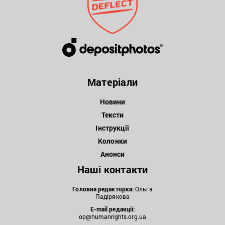
Матеріали
Новини
Тексти
Інструкції
Колонки
Анонси
Наші контакти
Головна редакторка:
Ольга
Падірякова
E-mail редакції:
op@humanrights.org.ua