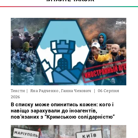
Тексти
Яна Радченко , Ганна Чехович
06 Серпня
2026
В списку може опинитись кожен: кого і
навіщо зарахували до іноагентів,
пов’язаних з “Кримською солідарністю”