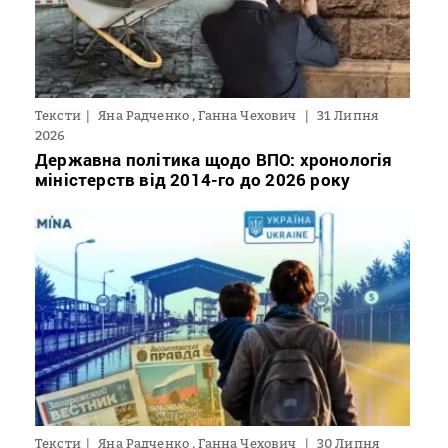
Тексти
Яна Радченко , Ганна Чехович
31 Липня
2026
Державна політика щодо ВПО: хронологія
міністерств від 2014-го до 2026 року
Тексти
Яна Радченко , Ганна Чехович
30 Липня