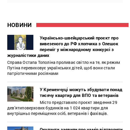
НОВИНИ
Українсько-швейцарський проєкт про
вивезеного до РФ хлопчика з Олешок
переміг у міжнародному конкурсі з
журналістики даних
Справа Остапа Тополіна проливає світло на те, як режим
Путіна перевиховує українських дітей, щоб вони стали
патріотичними росіянами
У Кременчуці можуть збудувати понад
тисячу квартир для ВПО та ветеранів
Місто представило проєкт зведення 29
дев'ятиповерхових будинків на 1 024 квартири для
внутрішньо переміщених осіб, ветеранів і фахівців.
Окупанти заявили про намір відтворити