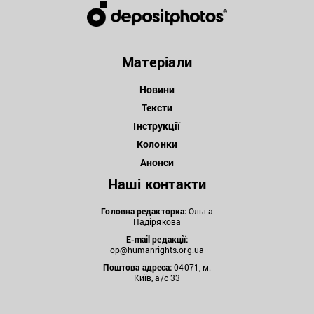
Матеріали
Новини
Тексти
Інструкції
Колонки
Анонси
Наші контакти
Головна редакторка:
Ольга
Падірякова
E-mail редакції:
op@humanrights.org.ua
Поштова
адреса:
04071, м.
Київ, а/с 33