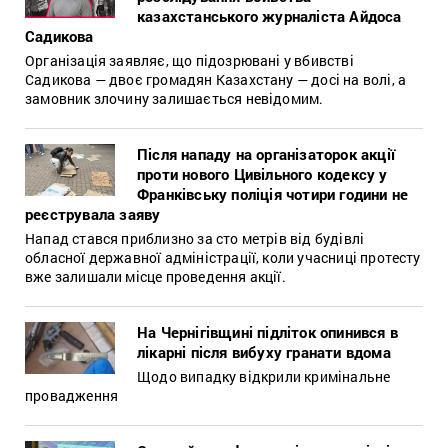
казахстанського журналіста Айдоса
Садикова
Організація заявляє, що підозрювані у вбивстві
Садикова — двоє громадян Казахстану — досі на волі, а
замовник злочину залишається невідомим.
Після нападу на організаторок акції
проти нового Цивільного кодексу у
Франківську поліція чотири години не
реєструвала заяву
Напад стався приблизно за сто метрів від будівлі
обласної державної адміністрації, коли учасниці протесту
вже залишали місце проведення акції.
На Чернігівщині підліток опинився в
лікарні після вибуху гранати вдома
Щодо випадку відкрили кримінальне
провадження