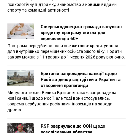
психологічну підтримку, знайомство з новими видами
спорту та командні активності.
Сіверськодонецька громада запускає
кредитну програму житла для
переселенців 60+
Програма передбачає пільгове житлове кредитування
для внутрішньо переміщених осіб старшого віку. Подати
заявку можна з 11 травня до 1 червня 2026 року включно.
Британія запровадила санкції щодо
Росії за депортації дітей з України та
створення пропаганди
Минулого тижня Велика Британія також запровадила
нові санкції щодо Росії, але тоді вони стосувались,
зокрема вербування росіянами іноземців на заводи
дронів
RSF звернулася до ООН щодо
розслідування вбивства