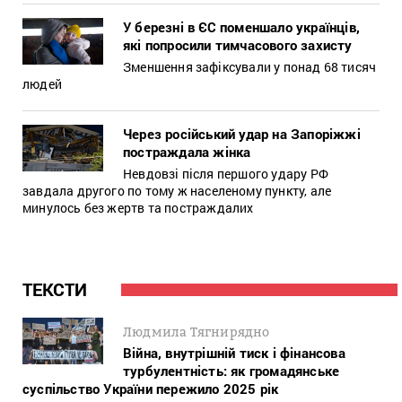
У березні в ЄС поменшало українців,
які попросили тимчасового захисту
Зменшення зафіксували у понад 68 тисяч
людей
Через російський удар на Запоріжжі
постраждала жінка
Невдовзі після першого удару РФ
завдала другого по тому ж населеному пункту, але
минулось без жертв та постраждалих
ТЕКСТИ
Людмила Тягнирядно
Війна, внутрішній тиск і фінансова
турбулентність: як громадянське
суспільство України пережило 2025 рік