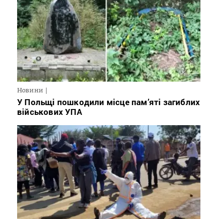
Новини
У Польщі пошкодили місце пам’яті загиблих
військових УПА