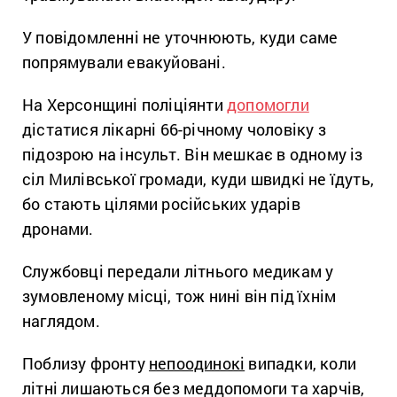
У повідомленні не уточнюють, куди саме
попрямували евакуйовані.
На Херсонщині поліціянти
допомогли
дістатися лікарні 66-річному чоловіку з
підозрою на інсульт. Він мешкає в одному із
сіл Милівської громади, куди швидкі не їдуть,
бо стають цілями російських ударів
дронами.
Службовці передали літнього медикам у
зумовленому місці, тож нині він під їхнім
наглядом.
Поблизу фронту
непоодинокі
випадки, коли
літні лишаються без меддопомоги та харчів,