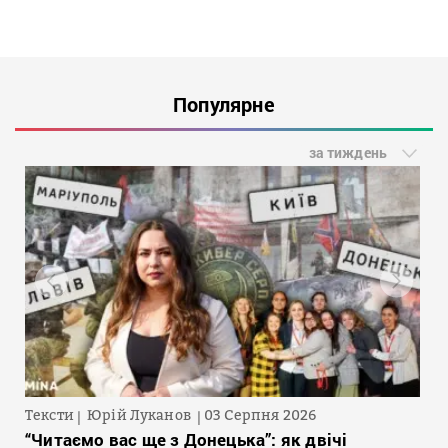
Популярне
за тиждень
Тексти
Юрій Луканов
03 Серпня 2026
“Читаємо вас ще з Донецька”: як двічі