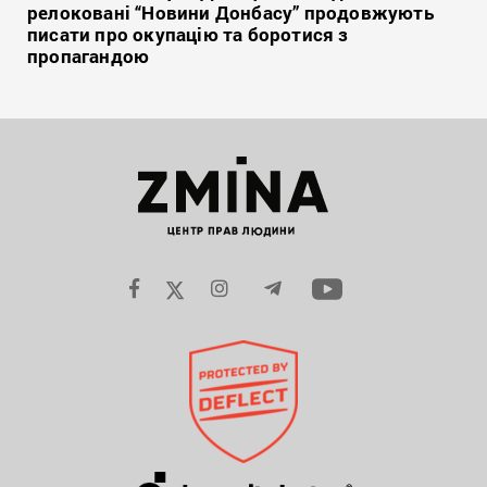
релоковані “Новини Донбасу” продовжують
писати про окупацію та боротися з
пропагандою