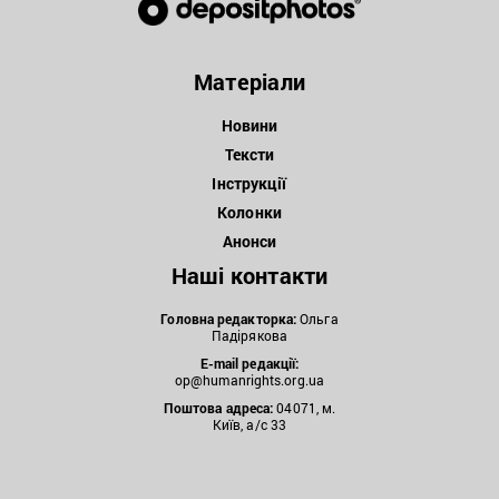
Матеріали
Новини
Тексти
Інструкції
Колонки
Анонси
Наші контакти
Головна редакторка:
Ольга
Падірякова
E-mail редакції:
op@humanrights.org.ua
Поштова
адреса:
04071, м.
Київ, а/с 33