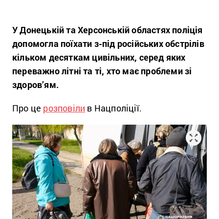
У Донецькій та Херсонській областях поліція
допомогла поїхати з-під російських обстрілів
кільком десяткам цивільних, серед яких
переважно літні та ті, хто має проблеми зі
здоров’ям.
Про це
розповіли
в Нацполіції.