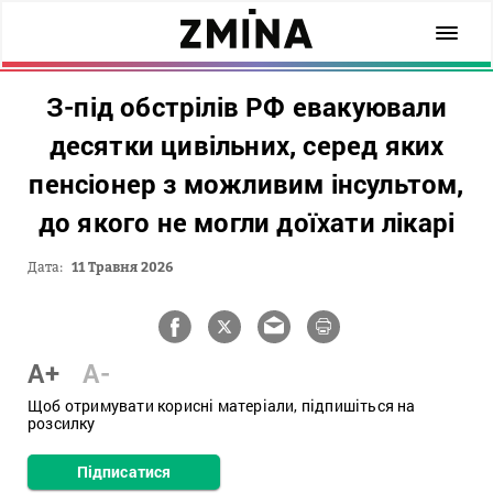
З-під обстрілів РФ евакуювали
десятки цивільних, серед яких
пенсіонер з можливим інсультом,
до якого не могли доїхати лікарі
Дата:
11 Травня 2026
A+
A-
Щоб отримувати корисні матеріали, підпишіться на
розсилку
Підписатися