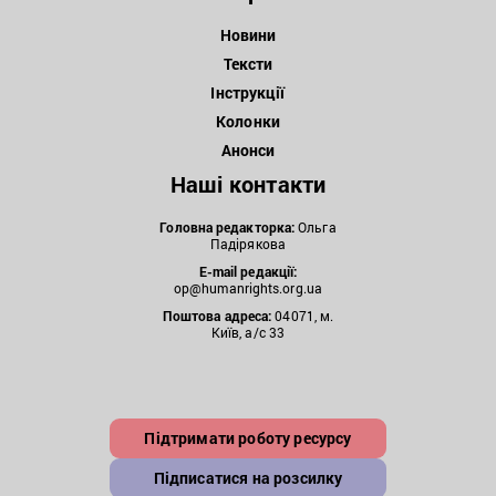
Новини
Тексти
Інструкції
Колонки
Анонси
Наші контакти
Головна редакторка:
Ольга
Падірякова
E-mail редакції:
op@humanrights.org.ua
Поштова
адреса:
04071, м.
Київ, а/с 33
Підтримати роботу ресурсу
Підписатися на розсилку