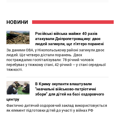
НОВИНИ
Російські війська майже 40 разів
атакували Дніпропетровщину: двоє
людей загинули, ще п’ятеро поранені
За даними ОВА, у Нікопольському районі загинули двоє
людей. Ще четверо дістали поранень. Двох
постраждалих госпіталізували: 78-річний чоловік
перебуває у тяжкому стані, 42-річний — у стані середньої
тяжкості.
В Криму окупанти влаштували
“навчальні військово-патріотичні
збори” для дітей на базі оздоровчого
центру
Фактично дитячий оздоровчий заклад використовується
як елемент підготовки дітей до участі у війнах РФ