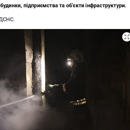
удинки, підприємства та об’єкти інфраструктури.
 ДСНС.