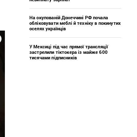
На окупованій Донеччині РФ почала
обліковувати меблі й техніку в покинутих
оселях українців
У Мексиці під час прямої трансляції
застрелили тіктокера із майже 600
тисячами підписників