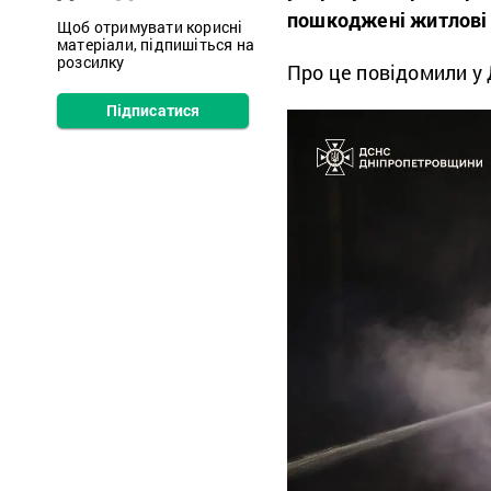
пошкоджені житлові б
Щоб отримувати корисні
матеріали, підпишіться на
розсилку
Про це повідомили у
Підписатися