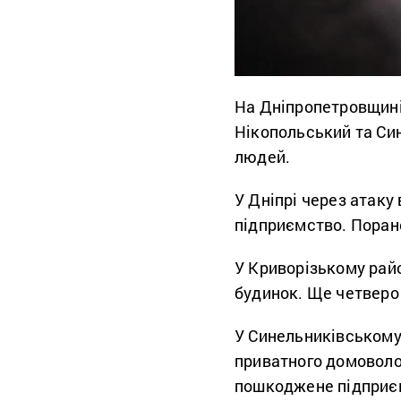
На Дніпропетровщині
Нікопольський та Си
людей.
У Дніпрі через атаку
підприємство. Поран
У Криворізькому рай
будинок. Ще четверо
У Синельниківському 
приватного домоволо
пошкоджене підприє