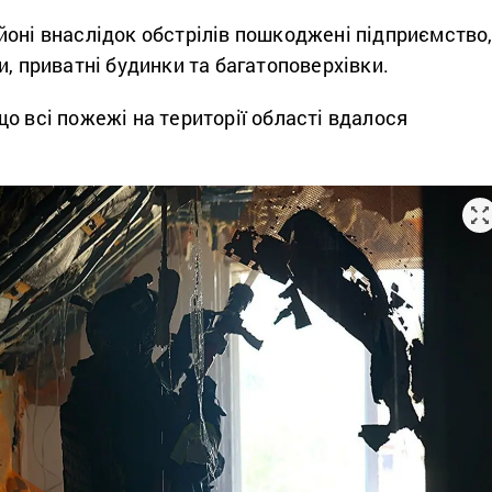
йоні внаслідок обстрілів пошкоджені підприємство
и, приватні будинки та багатоповерхівки.
о всі пожежі на території області вдалося