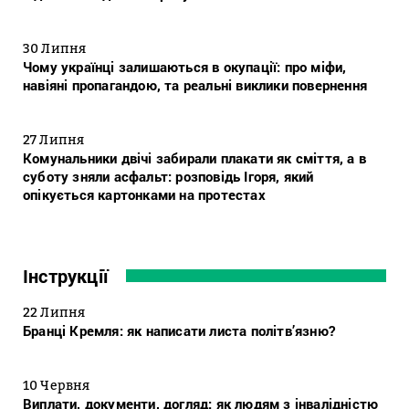
30 Липня
Чому українці залишаються в окупації: про міфи,
навіяні пропагандою, та реальні виклики повернення
27 Липня
Комунальники двічі забирали плакати як сміття, а в
суботу зняли асфальт: розповідь Ігоря, який
опікується картонками на протестах
Інструкції
22 Липня
Бранці Кремля: як написати листа політв’язню?
10 Червня
Виплати, документи, догляд: як людям з інвалідністю