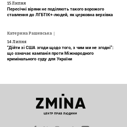
15 Липня
Пересічні віряни не поділяють такого ворожого
ставлення до ЛГБТІК+-людей, як церковна верхівка
Катерина Рашевська
14 Липня
“Дійти зі США згоди щодо того, з чим ми не згодні”:
що означає кампанія проти Міжнародного
кримінального суду для України