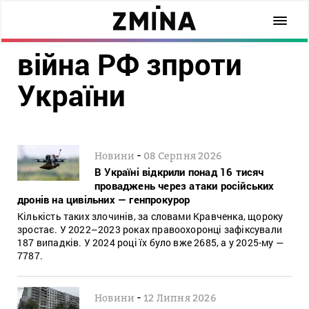
війна РФ зпроти
України
-
Новини
08 Серпня 2026
В Україні відкрили понад 16 тисяч
проваджень через атаки російських
дронів на цивільних — генпрокурор
Кількість таких злочинів, за словами Кравченка, щороку
зростає. У 2022–2023 роках правоохоронці зафіксували
187 випадків. У 2024 році їх було вже 2685, а у 2025-му —
7787.
-
Новини
12 Липня 2026