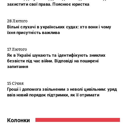
захистити свої права. Пояснює юристка
28 Лютого
Вільні слухачі в українських судах: хто вони і чому
їхня присутність важлива
17 Лютого
Як в Україні шукають та ідентифікують зниклих
безвісти під час війни. Відповіді на поширені
запитання
15 Січня
Гроші і допомога звільненим з неволі цивільним: уряд
ввів новий порядок підтримки, як її отримати
Колонки