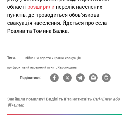
області
розширили
перелік населених
пунктів, де проводиться обов’язкова
евакуація населення. Йдеться про села
Розлив та Томина Балка.
Теги:
війна РФ зпроти України,
евакуація,
прифронтовий населений пункт,
Херсонщина
Поділитися:
Знайшли помилку? Виділіть її та натисніть
Ctrl+Enter або
⌘+Enter.