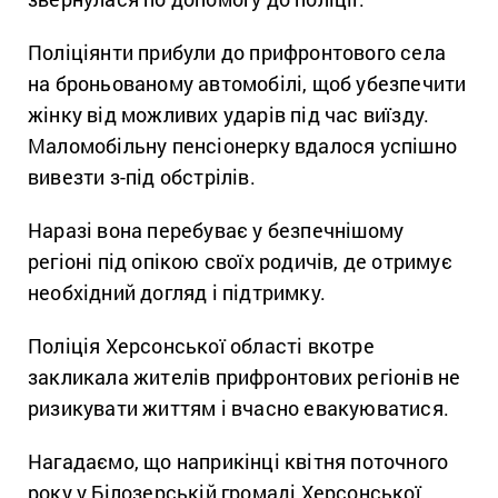
Поліціянти прибули до прифронтового села
на броньованому автомобілі, щоб убезпечити
жінку від можливих ударів під час виїзду.
Маломобільну пенсіонерку вдалося успішно
вивезти з-під обстрілів.
Наразі вона перебуває у безпечнішому
регіоні під опікою своїх родичів, де отримує
необхідний догляд і підтримку.
Поліція Херсонської області вкотре
закликала жителів прифронтових регіонів не
ризикувати життям і вчасно евакуюватися.
Нагадаємо, що наприкінці квітня поточного
року у Білозерській громаді Херсонської