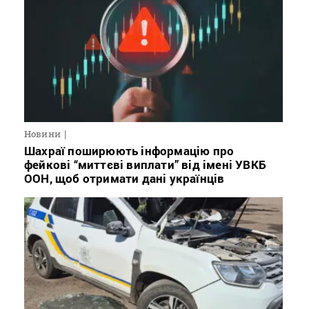
Новини
Шахраї поширюють інформацію про
фейкові “миттєві виплати” від імені УВКБ
ООН, щоб отримати дані українців