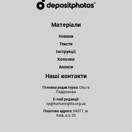
Матеріали
Новини
Тексти
Інструкції
Колонки
Анонси
Наші контакти
Головна редакторка:
Ольга
Падірякова
E-mail редакції:
op@humanrights.org.ua
Поштова
адреса:
04071, м.
Київ, а/с 33