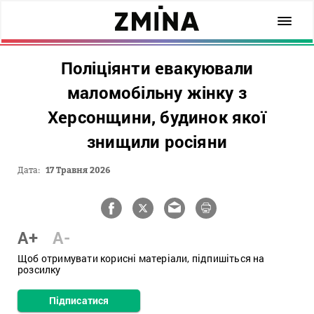
Поліціянти евакуювали
маломобільну жінку з
Херсонщини, будинок якої
знищили росіяни
Дата:
17 Травня 2026
A+
A-
Щоб отримувати корисні матеріали, підпишіться на
розсилку
Підписатися