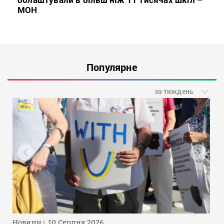
МОН
Популярне
за тиждень
Новини
10 Серпня 2026