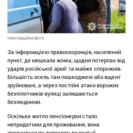
Ілюстраційне фото
За інформацією правоохоронців, населений
пункт, де мешкала жінка, щодня потерпає від
ударів російської армії та майже спорожнів.
Більшість осель там пошкоджені або вщент
зруйновані, а через постійні атаки ворожих
безпілотників вулиці залишаються
безлюдними.
Оскільки житло пенсіонерки стало
непридатним для проживання, вона
звернулася по допомогу до поліції.