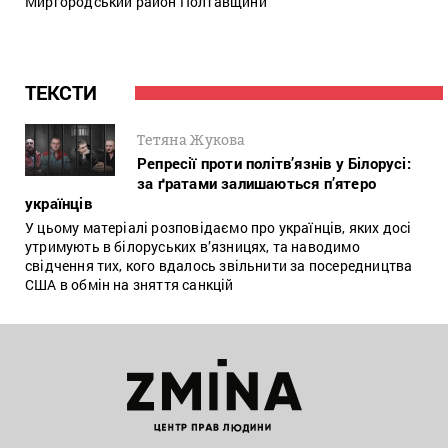
Миргородський район Полтавщини
ТЕКСТИ
Тетяна Жукова
Репресії проти політв’язнів у Білорусі:
за ґратами залишаються п’ятеро
українців
У цьому матеріалі розповідаємо про українців, яких досі
утримують в білоруських в’язницях, та наводимо
свідчення тих, кого вдалось звільнити за посередництва
США в обмін на зняття санкцій