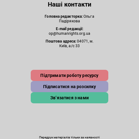
Наші контакти
Головна редакторка:
Ольга
Падірякова
E-mail редакції:
op@humanrights.org.ua
Поштова
адреса:
04071, м.
Київ, а/с 33
Підтримати роботу ресурсу
Підписатися на розсилку
Зв’язатися з нами
Передрук матеріалів тільки за наявності