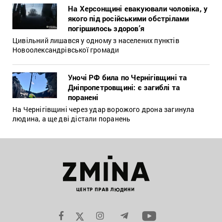
На Херсонщині евакуювали чоловіка, у
якого під російськими обстрілами
погіршилось здоров’я
Цивільний лишався у одному з населених пунктів
Новоолександрівської громади
Уночі РФ била по Чернігівщині та
Дніпропетровщині: є загиблі та
поранені
На Чернігівщині через удар ворожого дрона загинула
людина, а ще дві дістали поранень