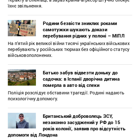
їхнє звільнення.
Родини безвісти зниклих роками
самотужки шукають докази
перебування рідних у полоні – МІПЛ
На п'ятий рік великої війни тисячі українських військових
перебувають у російських тюрмах без офіційного статусу
військовополонених.
Батько забув відвезти доньку до
садочка: в Іспанії дворічна дитина
померла в авто від спеки
Поліція розслідує обставини трагедії. Родині надають
психологічну допомогу.
Британський доброволець ЗСУ,
незаконно засуджений у РФ до 15
років колонії, заявив про відсутність
допомоги від Лондона