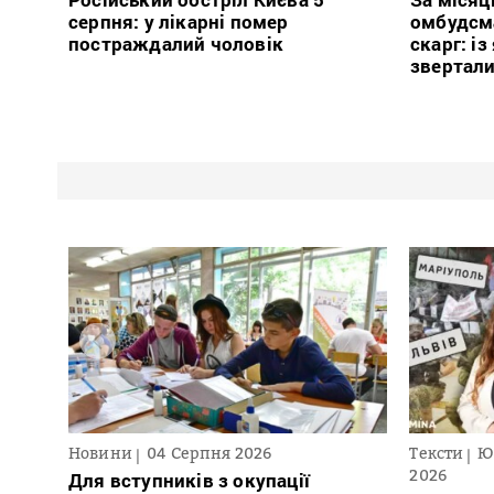
серпня: у лікарні помер
омбудсм
постраждалий чоловік
скарг: і
звертали
Новини
04 Серпня 2026
Тексти
Ю
2026
Для вступників з окупації