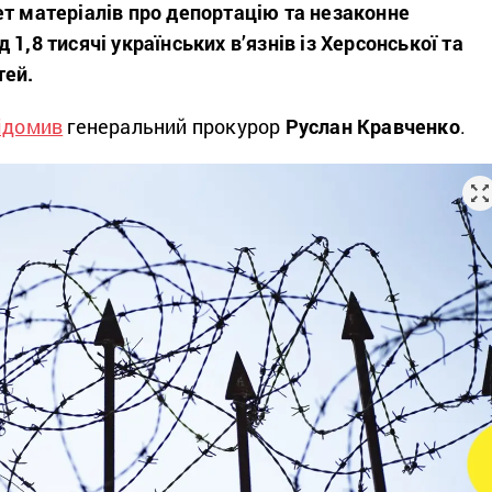
ет матеріалів про депортацію та незаконне
1,8 тисячі українських в’язнів із Херсонської та
тей.
ідомив
генеральний прокурор
Руслан Кравченко
.