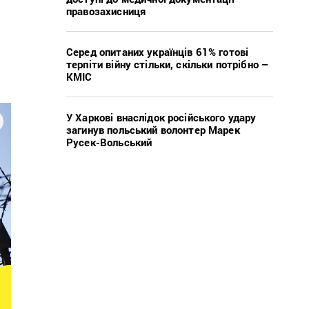
правозахисниця
Серед опитаних українців 61% готові
терпіти війну стільки, скільки потрібно –
КМІС
У Харкові внаслідок російського удару
загинув польський волонтер Марек
Русек-Вольський