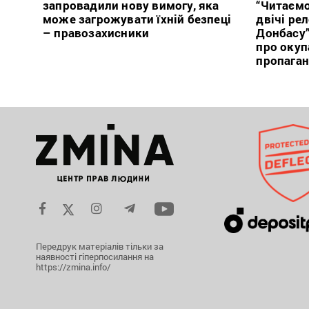
запровадили нову вимогу, яка
“Читаємо
може загрожувати їхній безпеці
двічі ре
– правозахисники
Донбасу
про окуп
пропага
Передрук матеріалів тільки за
наявності гіперпосилання на
https://zmina.info/