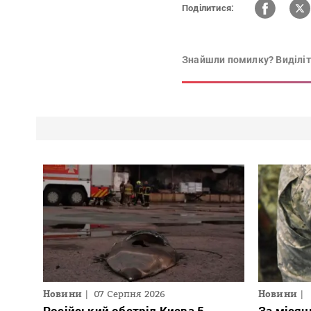
Поділитися:
Знайшли помилку? Виділіть
Новини
07 Серпня 2026
Новини
Російський обстріл Києва 5
За місяц