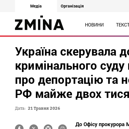
Медіа
Організація
НОВИНИ
ТЕКС
Україна скерувала 
кримінального суду 
про депортацію та 
РФ майже двох тисяч
Дата:
21 Травня 2026
До Офісу прокурора 