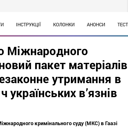
ТИ
ІНСТРУКЦІЇ
КОЛОНКИ
АНОНСИ
ТЕС
до Міжнародного
новий пакет матеріалів
незаконне утримання в
 українських в’язнів
Міжнародного кримінального суду (МКС) в Гаазі