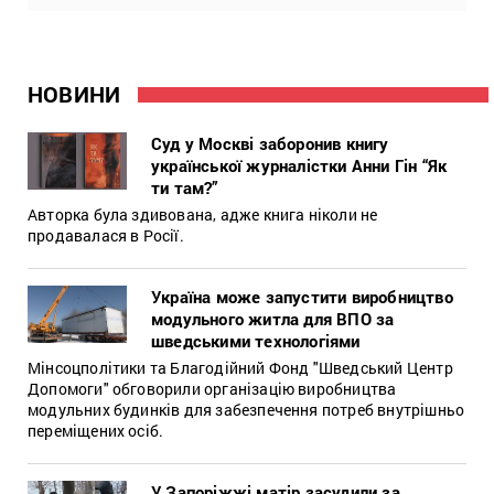
НОВИНИ
Суд у Москві заборонив книгу
української журналістки Анни Гін “Як
ти там?”
Авторка була здивована, адже книга ніколи не
продавалася в Росії.
Україна може запустити виробництво
модульного житла для ВПО за
шведськими технологіями
Мінсоцполітики та Благодійний Фонд "Шведський Центр
Допомоги" обговорили організацію виробництва
модульних будинків для забезпечення потреб внутрішньо
переміщених осіб.
У Запоріжжі матір засудили за