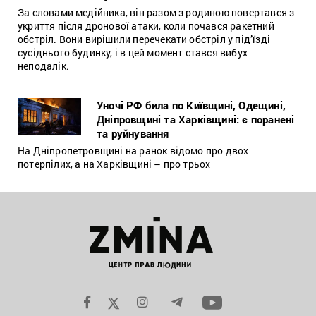
За словами медійника, він разом з родиною повертався з
укриття після дронової атаки, коли почався ракетний
обстріл. Вони вирішили перечекати обстріл у під’їзді
сусіднього будинку, і в цей момент стався вибух
неподалік.
Уночі РФ била по Київщині, Одещині,
Дніпровщині та Харківщині: є поранені
та руйнування
На Дніпропетровщині на ранок відомо про двох
потерпілих, а на Харківщині – про трьох