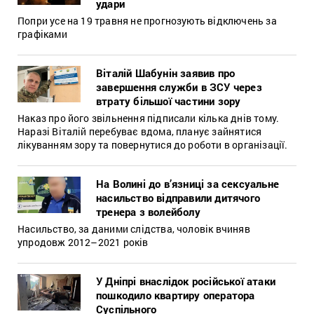
удари
Попри усе на 19 травня не прогнозують відключень за
графіками
Віталій Шабунін заявив про
завершення служби в ЗСУ через
втрату більшої частини зору
Наказ про його звільнення підписали кілька днів тому.
Наразі Віталій перебуває вдома, планує зайнятися
лікуванням зору та повернутися до роботи в організації.
На Волині до в’язниці за сексуальне
насильство відправили дитячого
тренера з волейболу
Насильство, за даними слідства, чоловік вчиняв
упродовж 2012–2021 років
У Дніпрі внаслідок російської атаки
пошкодило квартиру оператора
Суспільного