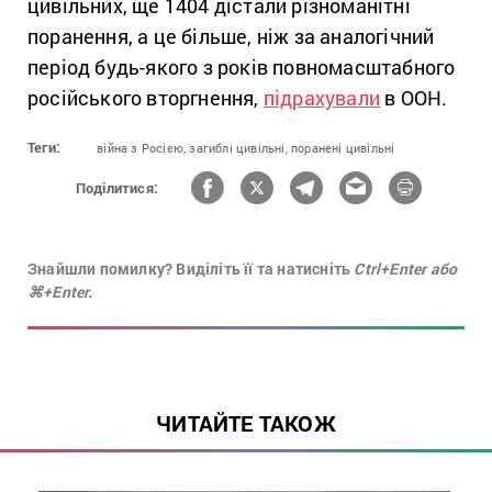
цивільних, ще 1404 дістали різноманітні
поранення, а це більше, ніж за аналогічний
період будь-якого з років повномасштабного
російського вторгнення,
підрахували
в ООН.
Теги:
війна з Росією,
загиблі цивільні,
поранені цивільні
Поділитися:
Знайшли помилку? Виділіть її та натисніть
Ctrl+Enter або
⌘+Enter.
ЧИТАЙТЕ ТАКОЖ