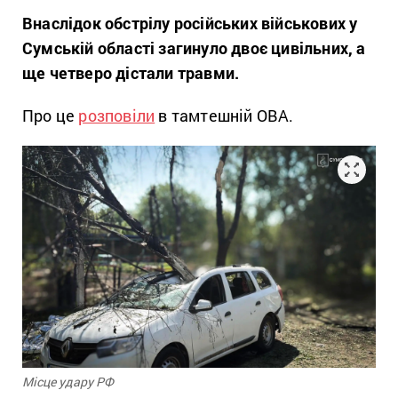
Внаслідок обстрілу російських військових у
Сумській області загинуло двоє цивільних, а
ще четверо дістали травми.
Про це
розповіли
в тамтешній ОВА.
Місце удару РФ