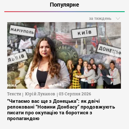
Популярне
за тиждень
Тексти
Юрій Луканов
03 Серпня 2026
“Читаємо вас ще з Донецька”: як двічі
релоковані “Новини Донбасу” продовжують
писати про окупацію та боротися з
пропагандою