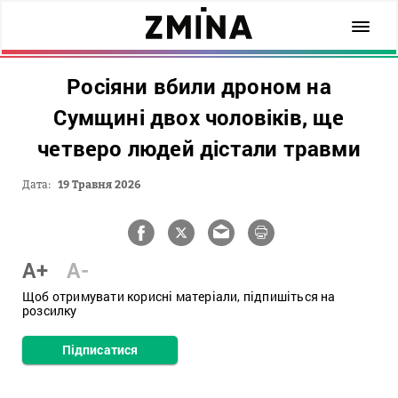
Росіяни вбили дроном на
Сумщині двох чоловіків, ще
четверо людей дістали травми
Дата:
19 Травня 2026
A+
A-
Щоб отримувати корисні матеріали, підпишіться на
розсилку
Підписатися