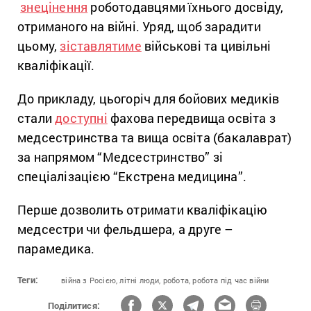
знецінення
роботодавцями їхнього досвіду,
отриманого на війні. Уряд, щоб зарадити
цьому,
зіставлятиме
військові та цивільні
кваліфікації.
До прикладу, цьогоріч для бойових медиків
стали
доступні
фахова передвища освіта з
медсестринства та вища освіта (бакалаврат)
за напрямом “Медсестринство” зі
спеціалізацією “Екстрена медицина”.
Перше дозволить отримати кваліфікацію
медсестри чи фельдшера, а друге –
парамедика.
Теги:
війна з Росією,
літні люди,
робота,
робота під час війни
Поділитися: