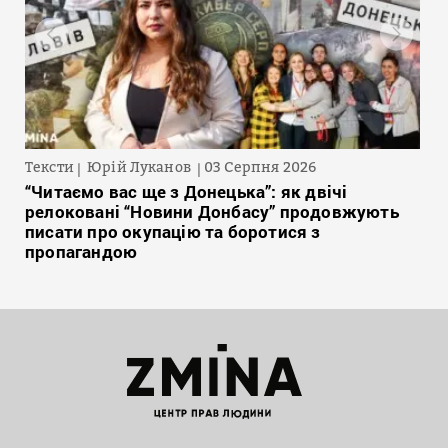
Тексти
Юрій Луканов
03 Серпня 2026
“Читаємо вас ще з Донецька”: як двічі
релоковані “Новини Донбасу” продовжують
писати про окупацію та боротися з
пропагандою