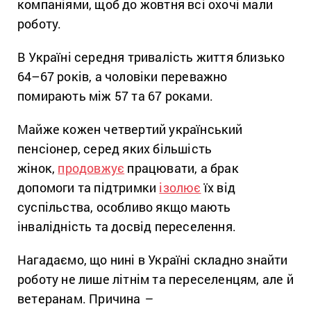
компаніями, щоб до жовтня всі охочі мали
роботу.
В Україні середня тривалість життя близько
64–67 років, а чоловіки переважно
помирають між 57 та 67 роками.
Майже кожен четвертий український
пенсіонер, серед яких більшість
жінок,
продовжує
працювати, а брак
допомоги та підтримки
ізолює
їх від
суспільства, особливо якщо мають
інвалідність та досвід переселення.
Нагадаємо, що нині в Україні складно знайти
роботу не лише літнім та переселенцям, але й
ветеранам. Причина
–