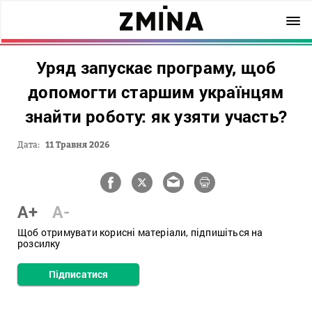
Уряд запускає програму, щоб
допомогти старшим українцям
знайти роботу: як узяти участь?
Дата:
11 Травня 2026
A+
A-
Щоб отримувати корисні матеріали, підпишіться на
розсилку
Підписатися