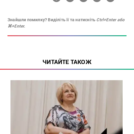
Знайшли помилку? Виділіть її та натисніть
Ctrl+Enter або
⌘+Enter.
ЧИТАЙТЕ ТАКОЖ