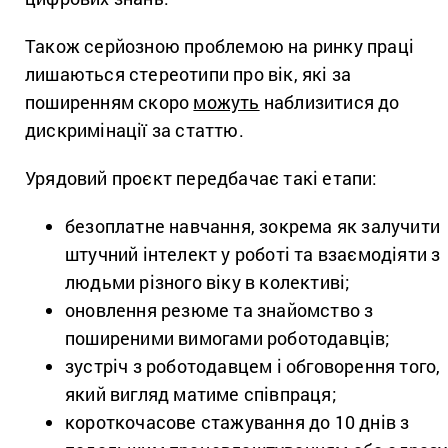
Також серйозною проблемою на ринку праці
лишаються стереотипи про вік, які за
поширенням скоро
можуть
наблизитися до
дискримінації за статтю.
Урядовий проєкт передбачає такі етапи:
безоплатне навчання, зокрема як залучити
штучний інтелект у роботі та взаємодіяти з
людьми різного віку в колективі;
оновлення резюме та знайомство з
поширеними вимогами роботодавців;
зустріч з роботодавцем і обговорення того,
який вигляд матиме співпраця;
короткочасове стажування до 10 днів з