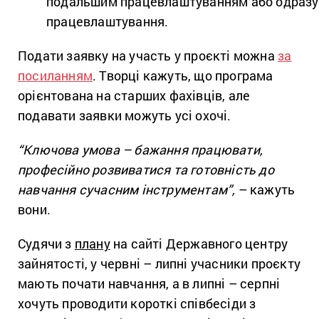
подальшим працевлаштуванням або одразу
працевлаштування.
Подати заявку на участь у проєкті можна
за
посиланням
. Творці кажуть, що програма
орієнтована на старших фахівців, але
подавати заявки можуть усі охочі.
“Ключова умова – бажання працювати,
професійно розвиватися та готовність до
навчання сучасним інструментам”,
– кажуть
вони.
Судячи з
плану
на сайті Державного центру
зайнятості, у червні – липні учасники проєкту
мають почати навчання, а в липні – серпні
хочуть проводити короткі співбесіди з