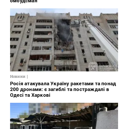
омбудсман
Новини
Росія атакувала Україну ракетами та понад
200 дронами: є загиблі та постраждалі в
Одесі та Харкові