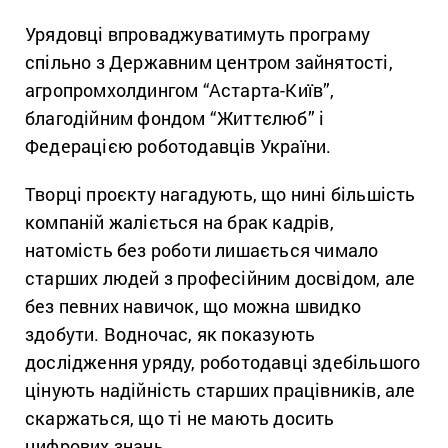
Урядовці впроваджуватимуть програму
спільно з Державним центром зайнятості,
агропромхолдингом “Астарта-Київ”,
благодійним фондом “Життєлюб” і
Федерацією роботодавців України.
Творці проєкту нагадують, що нині більшість
компаній жаліється на брак кадрів,
натомість без роботи лишається чимало
старших людей з професійним досвідом, але
без певних навичок, що можна швидко
здобути. Водночас, як показують
дослідження уряду, роботодавці здебільшого
цінують надійність старших працівників, але
скаржаться, що ті не мають досить
цифрових знань.