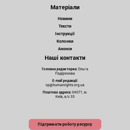
Матеріали
Новини
Тексти
Інструкції
Колонки
Анонси
Наші контакти
Головна редакторка:
Ольга
Падірякова
E-mail редакції:
op@humanrights.org.ua
Поштова
адреса:
04071, м.
Київ, а/с 33
Підтримати роботу ресурсу