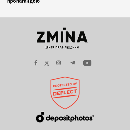
пропагандою