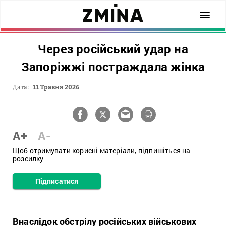
Через російський удар на
Запоріжжі постраждала жінка
Дата:
11 Травня 2026
A+
A-
Щоб отримувати корисні матеріали, підпишіться на
розсилку
Підписатися
Внаслідок обстрілу російських військових