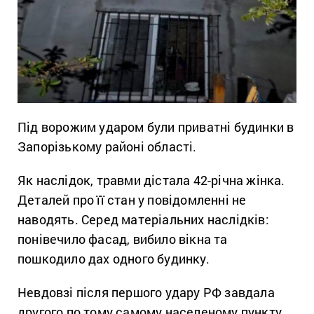
Під ворожим ударом були приватні будинки в
Запорізькому районі області.
Як наслідок, травми дістала 42-річна жінка.
Деталей про її стан у повідомленні не
наводять. Серед матеріальних наслідків:
понівечило фасад, вибило вікна та
пошкодило дах одного будинку.
Невдовзі після першого удару РФ завдала
другого по тому самому населеному пункту,