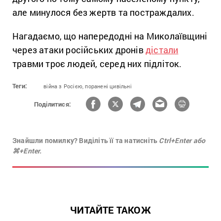
але минулося без жертв та постраждалих.
Нагадаємо, що напередодні на Миколаївщині
через атаки російських дронів
дістали
травми троє людей, серед них підліток.
Теги:
війна з Росією,
поранені цивільні
Поділитися:
Знайшли помилку? Виділіть її та натисніть
Ctrl+Enter або
⌘+Enter.
ЧИТАЙТЕ ТАКОЖ