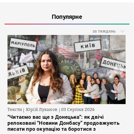
Популярне
за тиждень
Тексти
Юрій Луканов
03 Серпня 2026
“Читаємо вас ще з Донецька”: як двічі
релоковані “Новини Донбасу” продовжують
писати про окупацію та боротися з