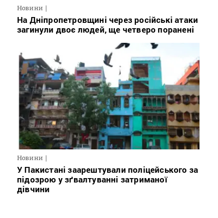
Новини
На Дніпропетровщині через російські атаки
загинули двоє людей, ще четверо поранені
Новини
У Пакистані заарештували поліцейського за
підозрою у зґвалтуванні затриманої
дівчини