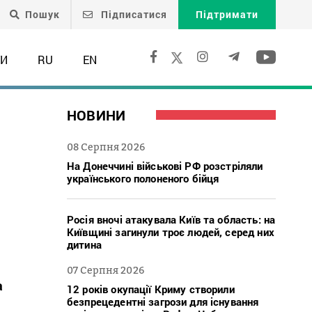
Пошук
Підписатися
Підтримати
ТИ
RU
EN
НОВИНИ
08 Серпня 2026
На Донеччині військові РФ розстріляли
українського полоненого бійця
Росія вночі атакувала Київ та область: на
Київщині загинули троє людей, серед них
дитина
07 Серпня 2026
а
12 років окупації Криму створили
безпрецедентні загрози для існування