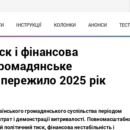
ТИ
ІНСТРУКЦІЇ
КОЛОНКИ
АНОНСИ
ТЕС
ск і фінансова
громадянське
 пережило 2025 рік
раїнського громадянського суспільства періодом
втрат і демонстрації витривалості. Повномасштабн
ій політичний тиск, фінансова нестабільність і