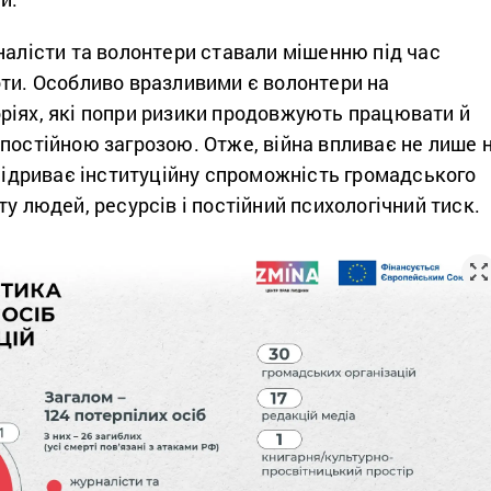
налісти та волонтери ставали мішенню під час
оти. Особливо вразливими є волонтери на
ріях, які попри ризики продовжують працювати й
постійною загрозою. Отже, війна впливає не лише 
 підриває інституційну спроможність громадського
ту людей, ресурсів і постійний психологічний тиск.