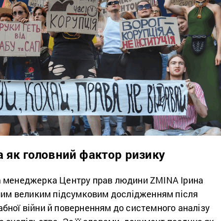
а як головний фактор ризику
а менеджерка Центру прав людини ZMINA Ірина
ршим великим підсумковим дослідженням після
бної війни й поверненням до системного аналізу