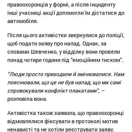
правоохоронців у формі, а після інциденту
інші учасниці акції допомогли їм дістатися до
автомобіля.
Після цього активістки звернулися до поліції,
щоб подати заяву про напад. Однак, за
словами Шевченко, у відділку вони провели
понад чотири години під “емоційним тиском”.
“Люди просто приходили й змінювалися. Нам
пояснювали, що це не був напад, що ми самі
спровокували конфлікт плакатами”,
–
розповіла вона.
Активістка також заявила, що правоохоронці
відмовлялися фіксувати в протоколі мотив
ненависті та не хотіли реєструвати заяву.