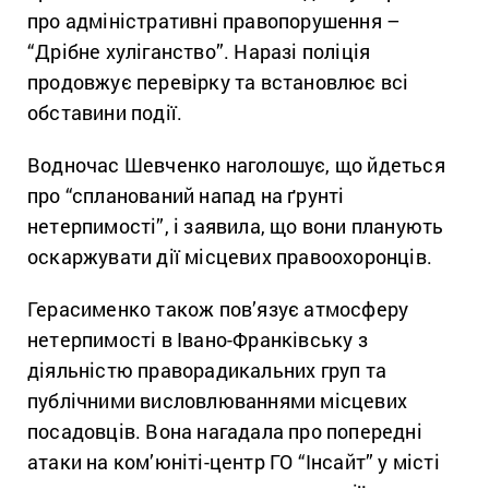
про адміністративні правопорушення –
“Дрібне хуліганство”. Наразі поліція
продовжує перевірку та встановлює всі
обставини події.
Водночас Шевченко наголошує, що йдеться
про “спланований напад на ґрунті
нетерпимості”, і заявила, що вони планують
оскаржувати дії місцевих правоохоронців.
Герасименко також пов’язує атмосферу
нетерпимості в Івано-Франківську з
діяльністю праворадикальних груп та
публічними висловлюваннями місцевих
посадовців. Вона нагадала про попередні
атаки на ком’юніті-центр ГО “Інсайт” у місті