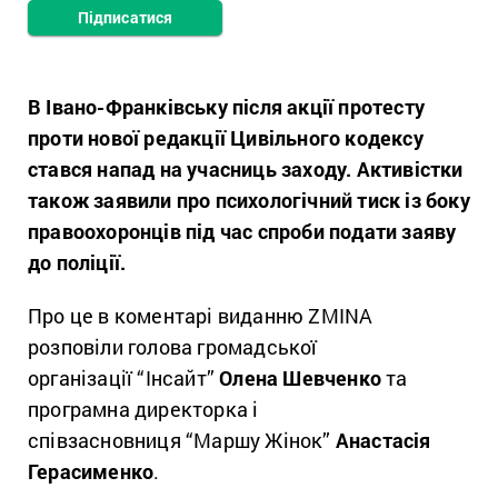
Підписатися
В Івано-Франківську після акції протесту
проти нової редакції Цивільного кодексу
стався напад на учасниць заходу. Активістки
також заявили про психологічний тиск із боку
правоохоронців під час спроби подати заяву
до поліції.
Про це в коментарі виданню ZMINA
розповіли голова громадської
організації “Інсайт”
Олена Шевченко
та
програмна директорка і
співзасновниця “Маршу Жінок”
Анастасія
Герасименко
.