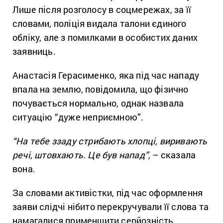
Лише після розголосу в соцмережах, за її
словами, поліція видала талони єдиного
обліку, але з помилками в особистих даних
заявниць.
Анастасія Герасименко, яка під час нападу
впала на землю, повідомила, що фізично
почувається нормально, однак назвала
ситуацію “дуже неприємною”.
“На тебе ззаду стрибають хлопці, виривають
речі, штовхають. Це був напад”,
– сказала
вона.
За словами активістки, під час оформлення
заяви слідчі нібито перекручували її слова та
намагалися применшити серйозність