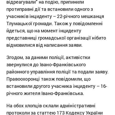
відреагували” на подію, припинили
протиправні дії та встановили одного з
учасників інциденту – 22-річного мешканця
Тлумацької громади. Також у повідомленні
йдеться, що на момент інциденту
представниці громадської організації нібито
відмовилися від написання заяви.
Згодом, за даними поліції, активістки
звернулися до Івано-Франківського
районного управління поліції та подали заяву.
Правоохоронці також повідомили, що
встановили другого учасника інциденту – 16-
річного жителя Івано-Франківська.
На обох хлопців склали адміністративні
протоколи за статтею 173 Кодексу України