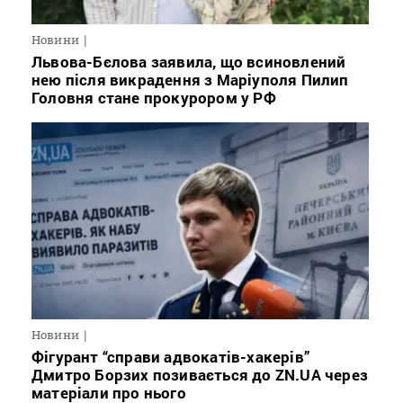
Новини
Львова-Бєлова заявила, що всиновлений
нею після викрадення з Маріуполя Пилип
Головня стане прокурором у РФ
Новини
Фігурант “справи адвокатів-хакерів”
Дмитро Борзих позивається до ZN.UA через
матеріали про нього