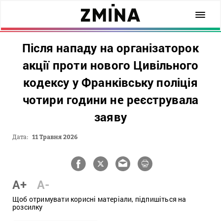
Після нападу на організаторок
акції проти нового Цивільного
кодексу у Франківську поліція
чотири години не реєструвала
заяву
Дата:
11 Травня 2026
A+
A-
Щоб отримувати корисні матеріали, підпишіться на
розсилку