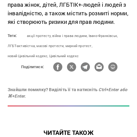
права жінок, дітей, ЛГБТІК+-людей і людей з
інвалідністю, а також містить розмиті норми,
які створюють ризики для прав людини.
Теги:
акції протесту,
війна і права людини,
Івано-Франківськ,
ЛГБТ-активістка,
масові протести,
мирний протест,
новий Цивільний кодекс,
Цивільний кодекс
Поділитися:
Знайшли помилку? Виділіть її та натисніть
Ctrl+Enter або
⌘+Enter.
ЧИТАЙТЕ ТАКОЖ