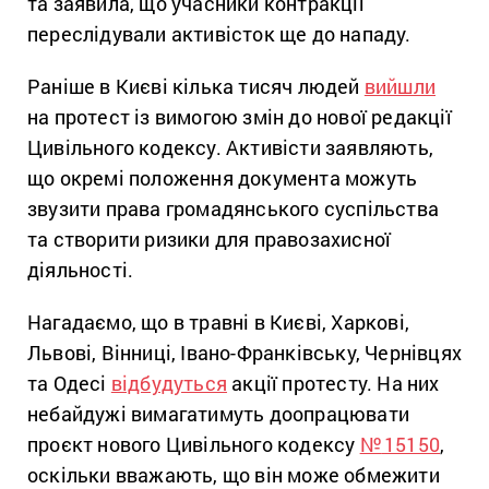
та заявила, що учасники контракції
переслідували активісток ще до нападу.
Раніше в Києві кілька тисяч людей
вийшли
на протест із вимогою змін до нової редакції
Цивільного кодексу. Активісти заявляють,
що окремі положення документа можуть
звузити права громадянського суспільства
та створити ризики для правозахисної
діяльності.
Нагадаємо, що в травні в Києві, Харкові,
Львові, Вінниці, Івано-Франківську, Чернівцях
та Одесі
відбудуться
акції протесту. На них
небайдужі вимагатимуть доопрацювати
проєкт нового Цивільного кодексу
№
15150
,
оскільки вважають, що він може обмежити