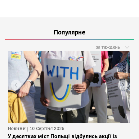
Популярне
за тиждень
Новини
10 Серпня 2026
У десятках міст Польщі відбулись акції із