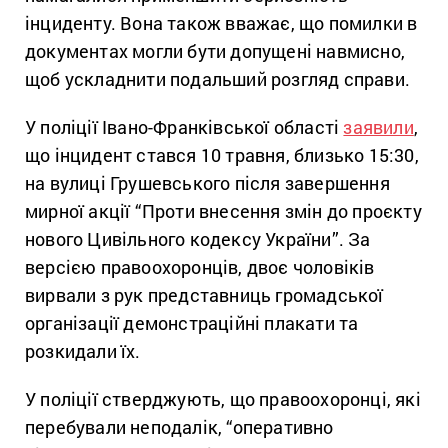
інциденту. Вона також вважає, що помилки в
документах могли бути допущені навмисно,
щоб ускладнити подальший розгляд справи.
У поліції Івано-Франківської області
заявили
,
що інцидент стався 10 травня, близько 15:30,
на вулиці Грушевського після завершення
мирної акції “Проти внесення змін до проєкту
нового Цивільного кодексу України”. За
версією правоохоронців, двоє чоловіків
вирвали з рук представниць громадської
організації демонстраційні плакати та
розкидали їх.
У поліції стверджують, що правоохоронці, які
перебували неподалік, “оперативно