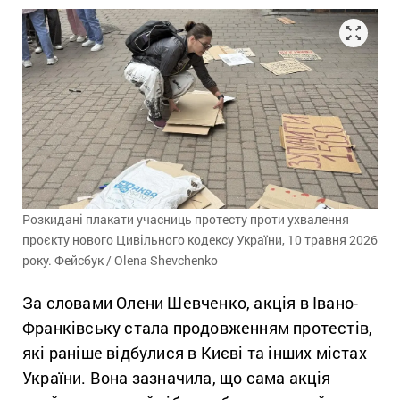
Розкидані плакати учасниць протесту проти ухвалення
проєкту нового Цивільного кодексу України, 10 травня 2026
року. Фейсбук / Olena Shevchenko
За словами Олени Шевченко, акція в Івано-
Франківську стала продовженням протестів,
які раніше відбулися в Києві та інших містах
України. Вона зазначила, що сама акція