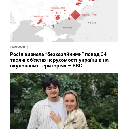
Новини
Росія визнала “безхазяйними” понад 34
тисячі об’єктів нерухомості українців на
окупованих територіях – BBC